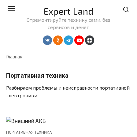
Перейти
Expert Land
к
контенту
Отремонтируйте технику сами, без
сервисов и денег
Главная
Портативная техника
Разбираем проблемы и неисправности портативной
электроники
ПОРТАТИВНАЯ ТЕХНИКА