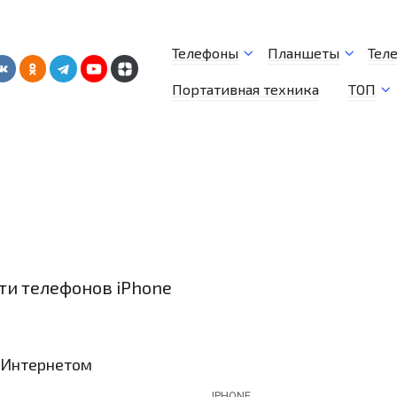
Телефоны
Планшеты
Тел
Портативная техника
ТОП
и телефонов iPhone
IPHONE