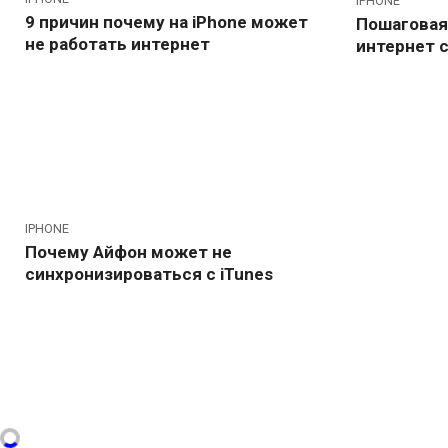
IPHONE
9 причин почему на iPhone может
Пошаговая
не работать интернет
интернет 
IPHONE
Почему Айфон может не
синхронизироваться с iTunes