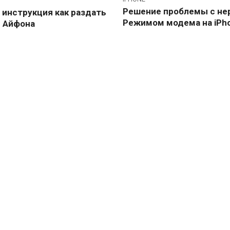
Решение проблемы с не
 инструкция как раздать
Режимом модема на iPh
с Айфона