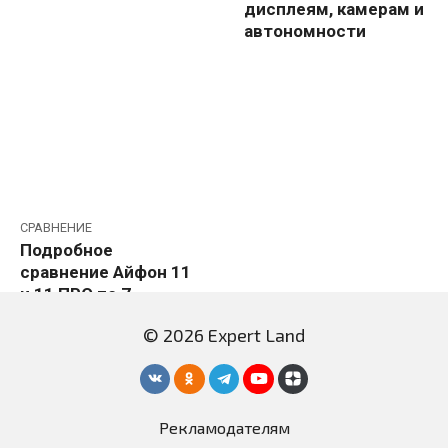
дисплеям, камерам и
автономности
СРАВНЕНИЕ
Подробное
сравнение Айфон 11
и 11 ПРО по 7
основным
© 2026 Expert Land
параметрам
Рекламодателям