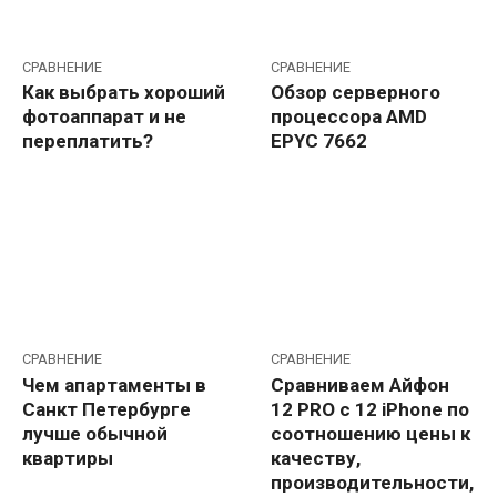
СРАВНЕНИЕ
СРАВНЕНИЕ
Как выбрать хороший
Обзор серверного
фотоаппарат и не
процессора AMD
переплатить?
EPYC 7662
СРАВНЕНИЕ
СРАВНЕНИЕ
Чем апартаменты в
Сравниваем Айфон
Санкт Петербурге
12 PRO c 12 iPhone по
лучше обычной
соотношению цены к
квартиры
качеству,
производительности,