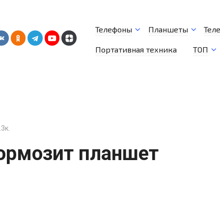
Телефоны
Планшеты
Тел
Портативная техника
ТОП
.3к.
тормозит планшет