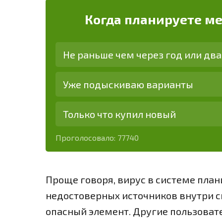
Когда планируете м
Не раньше чем через год или два
Уже подыскиваю варианты
Только что купил новый
Проголосовало:
77740
Проще говоря, вирус в системе план
недостоверных источников внутри с
опасный элемент. Другие пользоват