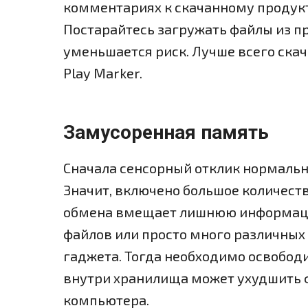
комментариях к скачанному продукту
Постарайтесь загружать файлы из п
уменьшается риск. Лучше всего ска
Play Marker.
Замусоренная память
Сначала сенсорный отклик нормально
Значит, включено большое количест
обмена вмещает лишнюю информаци
файлов или просто много различны
гаджета. Тогда необходимо освободи
внутри хранилища может ухудшить 
компьютера.