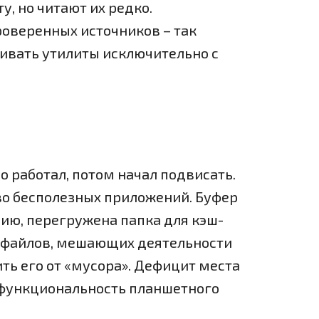
, но читают их редко.
роверенных источников – так
чивать утилиты исключительно с
 работал, потом начал подвисать.
во бесполезных приложений. Буфер
ю, перегружена папка для кэш-
х файлов, мешающих деятельности
ть его от «мусора». Дефицит места
функциональность планшетного