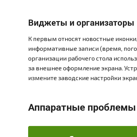
Виджеты и организаторы 
К первым относят новостные иконки
информативные записи (время, погода,
организации рабочего стола исполь
за внешнее оформление экрана. Устр
измените заводские настройки экран
Аппаратные проблемы