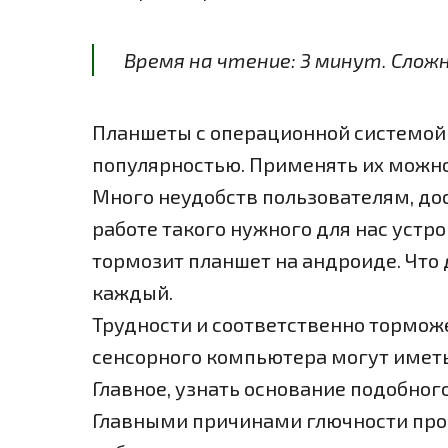
Время на чтение:
3
минут
. Слож
Планшеты с операционной системой 
популярностью. Применять их можно 
Много неудобств пользователям, до
работе такого нужного для нас устро
тормозит планшет на андроиде. Что 
каждый.
Трудности и соответственно тормож
сенсорного компьютера могут имет
Главное, узнать основание подобног
Главными причинами глючности про