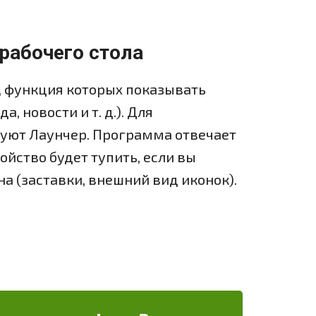
рабочего стола
, функция которых показывать
 новости и т. д.). Для
зуют Лаунчер. Программа отвечает
ойство будет тупить, если вы
а (заставки, внешний вид иконок).