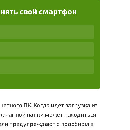
енять свой смартфон
шетного ПК. Когда идет загрузка из
качанной папки может находиться
ели предупреждают о подобном в