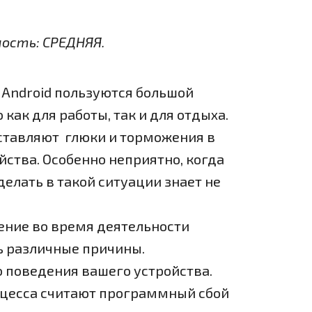
ность: СРЕДНЯЯ.
Android пользуются большой
как для работы, так и для отдыха.
ставляют глюки и торможения в
йства. Особенно неприятно, когда
делать в такой ситуации знает не
ение во время деятельности
ь различные причины.
о поведения вашего устройства.
цесса считают программный сбой