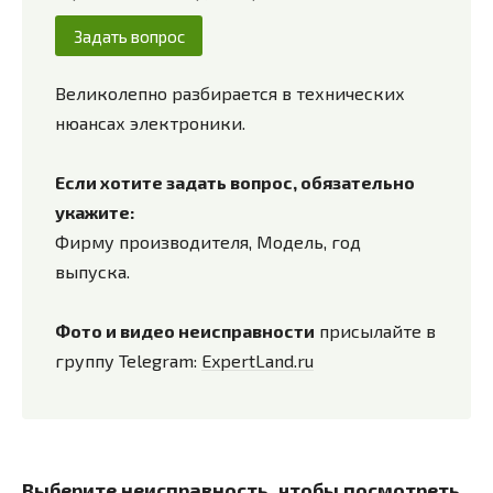
Задать вопрос
Великолепно разбирается в технических
нюансах электроники.
Если хотите задать вопрос, обязательно
укажите:
Фирму производителя, Модель, год
выпуска.
Фото и видео неисправности
присылайте в
группу Telegram:
ExpertLand.ru
Выберите неисправность, чтобы посмотреть