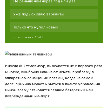
Не раньше чем через год или два
Уже подыскиваю варианты
Только что купил новый
Проголосовало:
77742
Иногда ЖК телевизор, включается не с первого раза.
Многие, ошибочно начинают искать проблему в
аппаратном оснащении плазмы, когда на самом
деле, причина может крыться в пульте управления.
Виной всему становятся севшие батарейки или
поврежденный ик-порт.