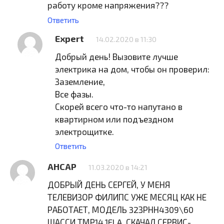
работу кроме напряжения???
Ответить
Expert
14.02.2020 в 11:30
Добрый день! Вызовите лучше
электрика на дом, чтобы он проверил:
Заземление,
Все фазы.
Скорей всего что-то напутано в
квартирном или подъездном
электрощитке.
Ответить
АНСАР
11.03.2020 в 14:21
ДОБРЫЙ ДЕНЬ СЕРГЕЙ, У МЕНЯ
ТЕЛЕВИЗОР ФИЛИПС УЖЕ МЕСЯЦ КАК НЕ
РАБОТАЕТ, МОДЕЛЬ 32ЗРНН4309\60
ШАССИ ТМР14.1ELA. СКАЧАЛ СЕРВИС-