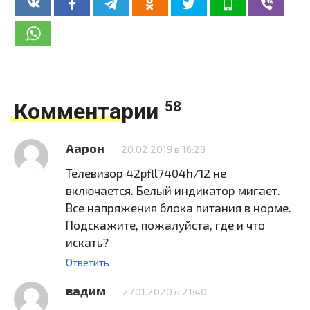
Комментарии
58
Аарон
20.02.2019 в 16:28
Телевизор 42pfll7404h/12 не
включается. Белый индикатор мигает.
Все напряжения блока питания в норме.
Подскажите, пожалуйста, где и что
искать?
Ответить
вадим
27.01.2020 в 21:40