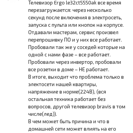
Телевизор Ergo le32ct5550ak все время
перезагружается: через несколько
секунд после включения в электросеть,
запуска с пульта или кнопок на корпусе.
Отдавали мастерам, сервис произвел
перепрошивку ПО и у них все работает.
Пробовали так же у соседей которые на
одной с нами фазе – все работает.
Пробовали через инвертор, пробовали
все розетки в доме – НЕ работает.
В итоге, выходит что проблема только в
электосети нашей квартиры,
напряжение в норме(224В), (вся
остальная техника работает без
вопросов, другой телевизор bravis в том
числе(лед)).
В чем может быть причина и что в
домашней сети может влиять на его