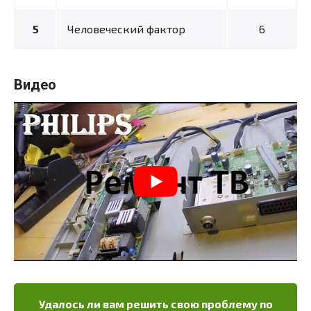
Человеческий фактор
6
Видео
Удалось ли вам решить свою проблему по