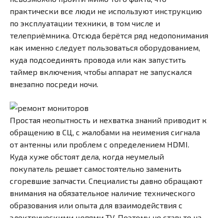
практически все люди не используют инструкцию
по эксплуатации техники, в том числе и
телеприёмника. Отсюда берётся ряд недопонимания
как именно следует пользоваться оборудованием,
куда подсоединять провода или как запустить
таймер включения, чтобы аппарат не запускался
внезапно посреди ночи.
Простая неопытность и нехватка знаний приводит к
обращению в СЦ, с жалобами на неимения сигнала
от антенны или проблем с определением HDMI.
Куда хуже обстоят дела, когда неумелый
покупатель решает самостоятельно заменить
сгоревшие запчасти. Специалисты давно обращают
внимания на обязательное наличие технического
образования или опыта для взаимодействия с
электрическими цепями TV. Поэтому не ставьте на