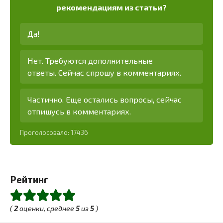
рекомендациям из статьи?
Да!
Нет. Требуются дополнительные
ответы. Сейчас спрошу в комментариях.
Частично. Еще остались вопросы, сейчас
отпишусь в комментариях.
Проголосовало:
17436
Рейтинг
(
2
оценки, среднее
5
из
5
)