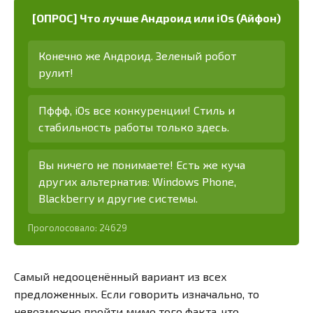
[ОПРОС] Что лучше Андроид или iOs (Айфон)
Конечно же Андроид. Зеленый робот
рулит!
Пффф, iOs все конкуренции! Стиль и
стабильность работы только здесь.
Вы ничего не понимаете! Есть же куча
других альтернатив: Windows Phone,
Blackberry и другие системы.
Проголосовало:
24629
Самый недооценённый вариант из всех
предложенных. Если говорить изначально, то
невозможно пройти мимо того факта, что