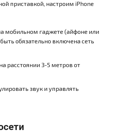
ой приставкой, настроим iPhone
на мобильном гаджете (айфоне или
 быть обязательно включена сеть
 расстоянии 3-5 метров от
улировать звук и управлять
осети