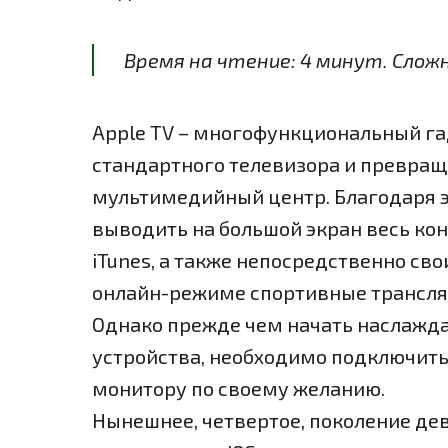
Время на чтение:
4
минут
. Слож
Apple TV – многофункциональный г
стандартного телевизора и превра
мультимедийный центр. Благодаря 
выводить на большой экран весь ко
iTunes, а также непосредственно св
онлайн-режиме спортивные трансля
Однако прежде чем начать наслажд
устройства, необходимо подключить
монитору по своему желанию.
Нынешнее, четвертое, поколение де