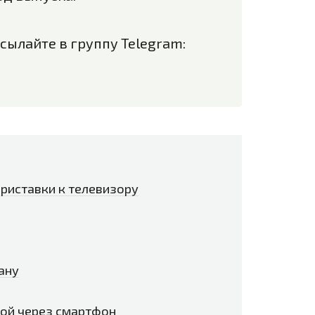
сылайте в группу Telegram:
риставки к телевизору
ану
кой через смартфон