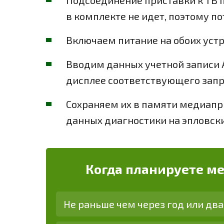
Подсоединение приставки к ТВ 
в комплекте не идет, поэтому п
Включаем питание на обоих устр
Вводим данных учетной записи A
дисплее соответствующего запр
Сохраняем их в памяти медиапр
данных диагностики на эпловски
Когда планируете м
Не раньше чем через год или два