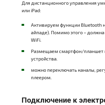
Для дистанционного управления умн
или iPad:
Активируем функции Bluetooth 
айпаде). Помимо этого – должна
WiFi.
Размещаем смартфон/планшет на
устройства.
можно переключать каналы, рег
плеером.
Подключение к электр