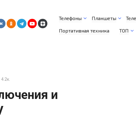
Телефоны
Планшеты
Тел
Портативная техника
ТОП
4.2к.
лючения и
V