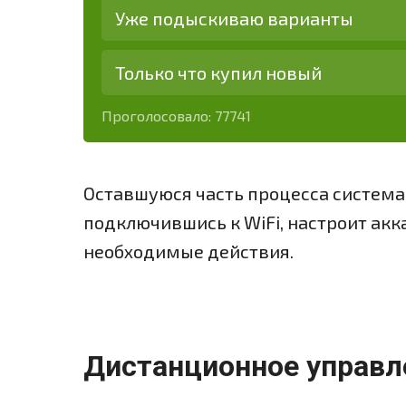
Уже подыскиваю варианты
Только что купил новый
Проголосовало:
77741
Оставшуюся часть процесса система
подключившись к WiFi, настроит акк
необходимые действия.
Дистанционное управл