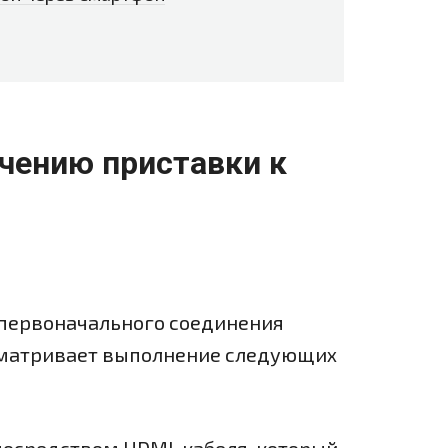
чению приставки к
 первоначального соединения
сматривает выполнение следующих