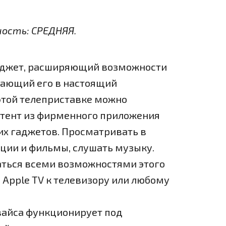
ность: СРЕДНЯЯ.
аджет, расширяющий возможности
щающий его в настоящий
этой телеприставке можно
нтент из фирменного приложения
оих гаджетов. Просматривать в
ции и фильмы, слушать музыку.
аться всеми возможностями этого
 Apple TV к телевизору или любому
вайса функционирует под