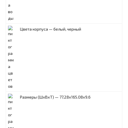
Цвета корпуса — белый, черный
Размеры (ШxВxТ) — 77.28x165.08x9.6