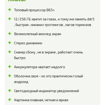
Топовый процессор 865+
12/256 ГБ хватит за глаза , к тому же память ddr5
, быстрая , никаких тротлингов , лагов тормозов
Великолепный амолед экран
Стерео динамики
Сканер сбоку , не в экране , работает очень
быстро
Аккумулятора хватает надолго
Оболочка своя - но это практически голый
андроид
Светодиодный индикатор уведомлений
Картинка плавная, четкая и яркая