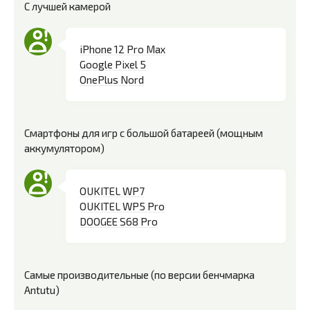
С лучшей камерой
iPhone 12 Pro Max
Google Pixel 5
OnePlus Nord
Смартфоны для игр с большой батареей (мощным
аккумулятором)
OUKITEL WP7
OUKITEL WP5 Pro
DOOGEE S68 Pro
Самые производительные (по версии бенчмарка
Antutu)