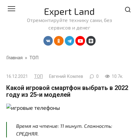
Перейти
Expert Land
к
контенту
Отремонтируйте технику сами, без
сервисов и денег
Главная
»
ТОП
16.12.2021
ТОП
Евгений Комлев
0
10.7к.
Какой игровой смартфон выбрать в 2022
году из 25-и моделей
Время на чтение:
11
минут
. Сложность:
СРЕДНЯЯ.