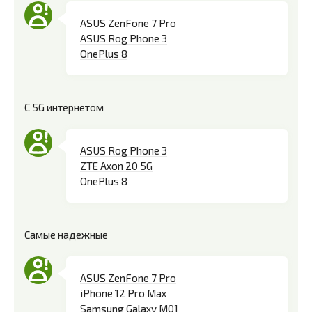
ASUS ZenFone 7 Pro
ASUS Rog Phone 3
OnePlus 8
С 5G интернетом
ASUS Rog Phone 3
ZTE Axon 20 5G
OnePlus 8
Самые надежные
ASUS ZenFone 7 Pro
iPhone 12 Pro Max
Samsung Galaxy M01