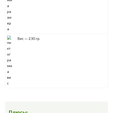
Вес — 230 гр.
Плюсы: