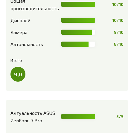
Общая
10/10
производительность
Дисплей
10/10
Камера
9/10
Автономность
8/10
Итого
9,0
Актуальность ASUS
5/5
ZenFone 7 Pro