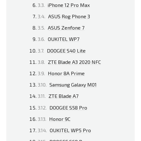
iPhone 12 Pro Max
ASUS Rog Phone 3
ASUS Zenfone 7
OUKITEL WP7
DOOGEE S40 Lite
ZTE Blade A3 2020 NFC
Honor 8A Prime
Samsung Galaxy M01
ZTE Blade A7
DOOGEE S58 Pro
Honor 9C
OUKITEL WP5 Pro