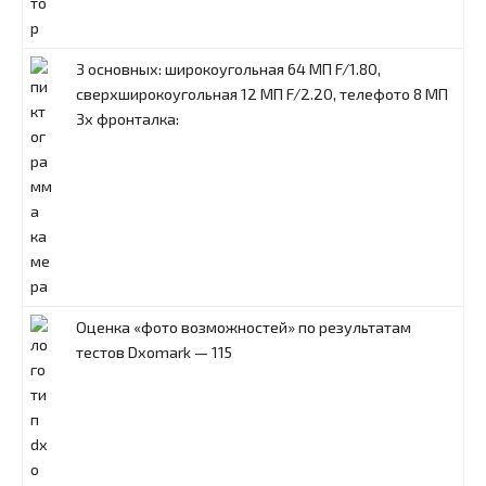
3 основных: широкоугольная 64 МП F/1.80,
сверхширокоугольная 12 МП F/2.20, телефото 8 МП
3x фронталка:
Оценка «фото возможностей» по результатам
тестов Dxomark — 115