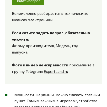
Задать вопрос
Великолепно разбирается в технических
нюансах электроники.
Если хотите задать вопрос, обязательно
укажите:
Фирму производителя, Модель, год
выпуска.
Фото и видео неисправности
присылайте в
группу Telegram:
ExpertLand.ru
Мощности. Первый и, можно сказать, главный
пункт. Самым важным в игровом устройстве
является процессор и графический