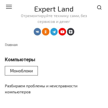
Перейти
Expert Land
к
контенту
Отремонтируйте технику сами, без
сервисов и денег
Главная
Компьютеры
Моноблоки
Разбираем проблемы и неисправности
компьютеров