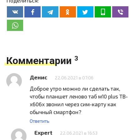
Поделиться:
Комментарии
3
Денис
22.06.2021 в 07:06
Доброе утро можно ли сделать так,
чтобы планшет леново таб м10 plus TB-
x606x звонил через сим-карту как
обычный смартфон?
Ответить
Expert
22.06.2021 в 16:53