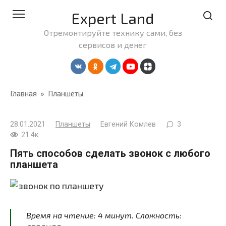
Перейти
Expert Land
к
контенту
Отремонтируйте технику сами, без
сервисов и денег
Главная
»
Планшеты
28.01.2021
Планшеты
Евгений Комлев
3
21.4к.
Пять способов сделать звонок с любого
планшета
Время на чтение:
4
минут
. Сложность: