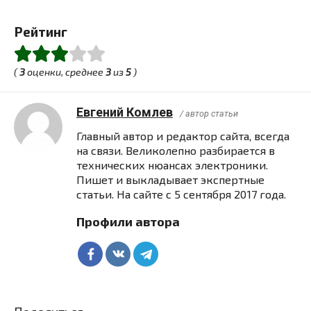
Рейтинг
(
3
оценки, среднее
3
из
5
)
Евгений Комлев
/ автор статьи
Главный автор и редактор сайта, всегда
на связи. Великолепно разбирается в
технических нюансах электроники.
Пишет и выкладывает экспертные
статьи. На сайте с 5 сентября 2017 года.
Профили автора