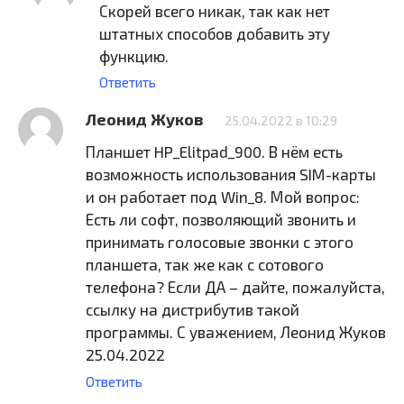
Скорей всего никак, так как нет
штатных способов добавить эту
функцию.
Ответить
Леонид Жуков
25.04.2022 в 10:29
Планшет HP_Elitpad_900. В нём есть
возможность использования SIM-карты
и он работает под Win_8. Мой вопрос:
Есть ли софт, позволяющий звонить и
принимать голосовые звонки с этого
планшета, так же как с сотового
телефона? Если ДА – дайте, пожалуйста,
ссылку на дистрибутив такой
программы. С уважением, Леонид Жуков
25.04.2022
Ответить