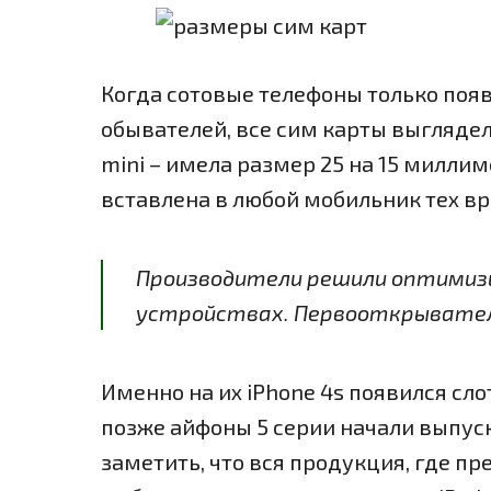
Когда сотовые телефоны только поя
обывателей, все сим карты выглядел
mini – имела размер 25 на 15 миллим
вставлена в любой мобильник тех вр
Производители решили оптимиз
устройствах. Первооткрывател
Именно на их iPhone 4s появился сло
позже айфоны 5 серии начали выпуск
заметить, что вся продукция, где пр