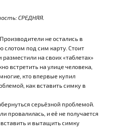
ность: СРЕДНЯЯ.
 Производители не остались в
ю слотом под сим карту. Стоит
и разместили на своих «таблетах»
но встретить на улице человека,
многие, кто впервые купил
облемой, как вставить симку в
 обернуться серьёзной проблемой.
или провалилась, и её не получается
 вставить и вытащить симку