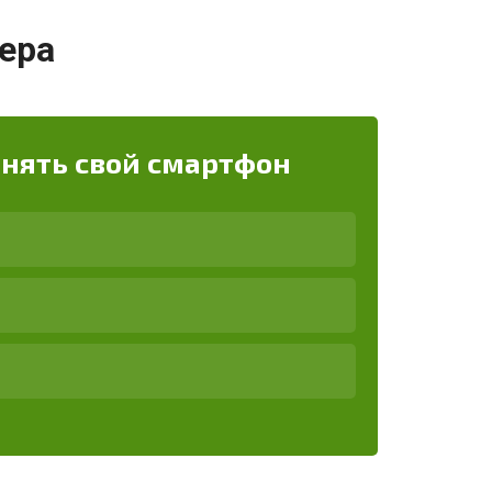
ера
енять свой смартфон