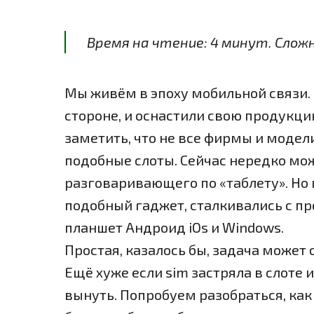
Время на чтение:
4
минут
. Слож
Мы живём в эпоху мобильной связи.
стороне, и оснастили свою продукци
заметить, что не все фирмы и модел
подобные слоты. Сейчас нередко мож
разговаривающего по «таблету». Но 
подобный гаджет, сталкивались с пр
планшет Андроид iOs и Windows.
Простая, казалось бы, задача может
Ещё хуже если sim застряла в слоте 
вынуть. Попробуем разобраться, как