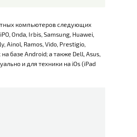
етных компьютеров следующих
PO, Onda, Irbis, Samsung, Huawei,
y, Ainol, Ramos, Vido, Prestigio,
а базе Android; а также Dell, Asus,
туально и для техники на iOs (iPad