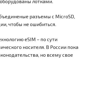
d, оборудованы лотками.
бъединеные разъемы с MicroSD,
ии, чтобы не ошибиться.
хнологию eSIM – по сути
ческого носителя. В России пока
аконодательства, но всему свое