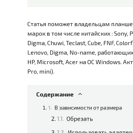
Статья поможет владельцам планш
марок в том числе китайских : Sony, Pi
Digma, Chuwi, Teclast, Cube, FNF, Colorfl
Lenovo, Digma, No-name, работающих н
HP, Microsoft, Acer на OC Windows. Ак
Pro, mini).
Содержание
В зависимости от размера
Обрезать
Использовать адаптер