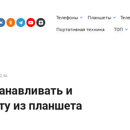
Телефоны
Планшеты
Тел
Портативная техника
ТОП
2.4к.
анавливать и
ту из планшета