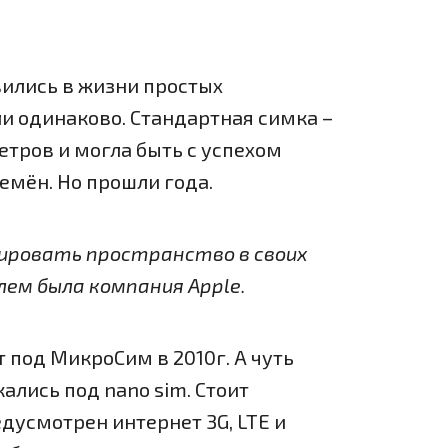
вились в жизни простых
и одинаково. Стандартная симка –
етров и могла быть с успехом
емён. Но прошли года.
ировать пространство в своих
ем была компания Apple.
т под МикроСим в 2010г. А чуть
ались под nano sim. Стоит
едусмотрен интернет 3G, LTE и