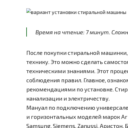
Время на чтение:
7
минут
. Слож
После покупки стиральной машинки,
технику. Это можно сделать самосто
техническими знаниями. Этот процес
соблюдения правил. Главное, ознако
рекомендациями по установке. Стир
канализации и электричеству.
Мануал по подключению универсален
и горизонтальных моделей марок Aristo
Samsung, Siemens, Zanussi, Аристон, Бо