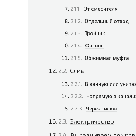
От смесителя
Отдельный отвод
Тройник
Фитинг
Обжимная муфта
Слив
В ванную или унита
Напрямую в канали
Через сифон
Электричество
Выравниваем по уро