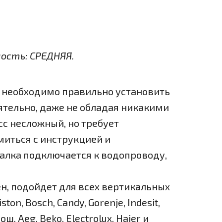
ность: СРЕДНЯЯ.
 необходимо правильно установить
ятельно, даже не обладая никакими
с несложный, но требует
миться с инструкцией и
алка подключается к водопроводу,
, подойдет для всех вертикальных
n, Bosch, Candy, Gorenje, Indesit,
ш, Aeg, Beko, Electrolux, Haier и