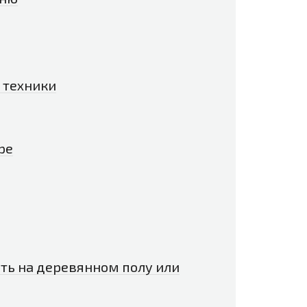
 техники
ре
ть на деревянном полу или