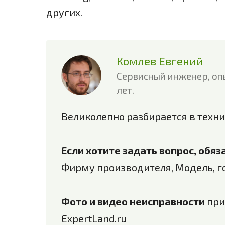
других.
Комлев Евгений
Сервисный инженер, оп
лет.
Великолепно разбирается в техни
Если хотите задать вопрос, обя
Фирму производителя, Модель, г
Фото и видео неисправности
при
ExpertLand.ru