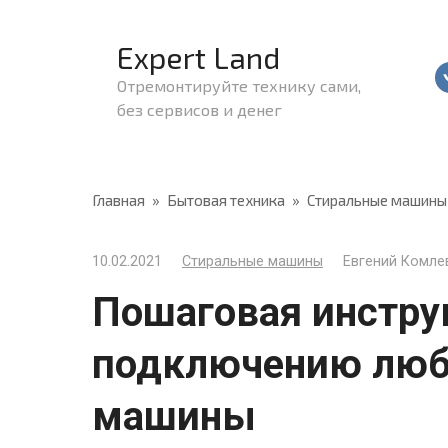
Перейти
к
Expert Land
контенту
Отремонтируйте технику сами,
без сервисов и денег
Главная
»
Бытовая техника
»
Стиральные машины
10.02.2021
Стиральные машины
Евгений Комле
Пошаговая инстру
подключению люб
машины