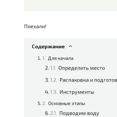
Поехали!
Содержание
Для начала
Определить место
Распаковка и подгото
Инструменты
Основные этапы
Подводим воду