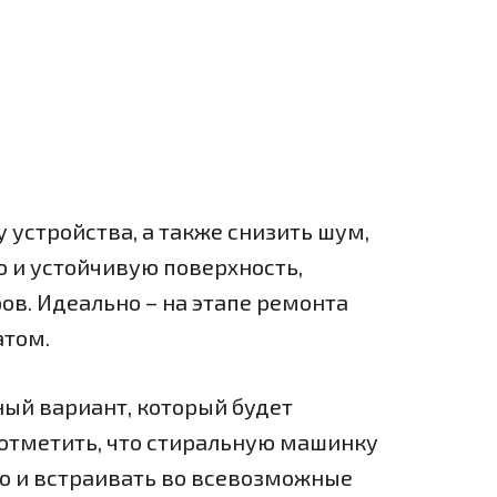
 устройства, а также снизить шум,
ю и устойчивую поверхность,
в. Идеально – на этапе ремонта
атом.
ый вариант, который будет
отметить, что стиральную машинку
но и встраивать во всевозможные