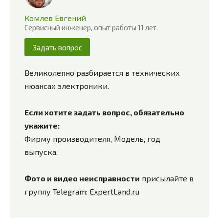
Комлев Евгений
Сервисный инженер, опыт работы 11 лет.
Задать вопрос
Великолепно разбирается в технических
нюансах электроники.
Если хотите задать вопрос, обязательно
укажите:
Фирму производителя, Модель, год
выпуска.
Фото и видео неисправности
присылайте в
группу Telegram:
ExpertLand.ru