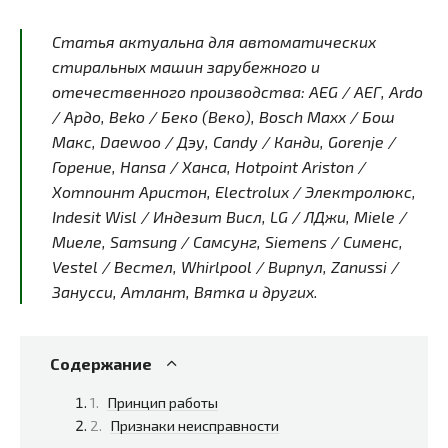
Статья актуальна для автоматических
стиральных машин зарубежного и
отечественного производства: AEG / АЕГ, Ardo
/ Ардо, Beko / Беко (Веко), Bosch Maxx / Бош
Макс, Daewoo / Дэу, Candy / Канди, Gorenje /
Горение, Hansa / Ханса, Hotpoint Ariston /
Хотпоинт Аристон, Electrolux / Электролюкс,
Indesit Wisl / Индезит Висл, LG / ЛДжи, Miele /
Миеле, Samsung / Самсунг, Siemens / Сименс,
Vestel / Вестел, Whirlpool / Вирпул, Zanussi /
Занусси, Атлант, Вятка и других.
Содержание
Принцип работы
Признаки неисправности