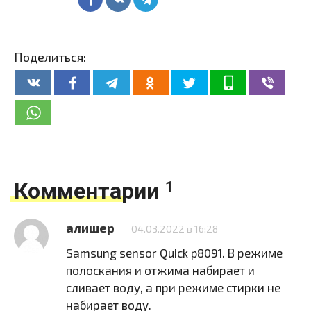
Поделиться:
Комментарии
1
алишер
04.03.2022 в 16:28
Samsung sensor Quick p8091. В режиме
полоскания и отжима набирает и
сливает воду, а при режиме стирки не
набирает воду.