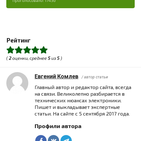
Проголосовало:
17436
Рейтинг
(
2
оценки, среднее
5
из
5
)
Евгений Комлев
/ автор статьи
Главный автор и редактор сайта, всегда
на связи. Великолепно разбирается в
технических нюансах электроники.
Пишет и выкладывает экспертные
статьи. На сайте с 5 сентября 2017 года.
Профили автора