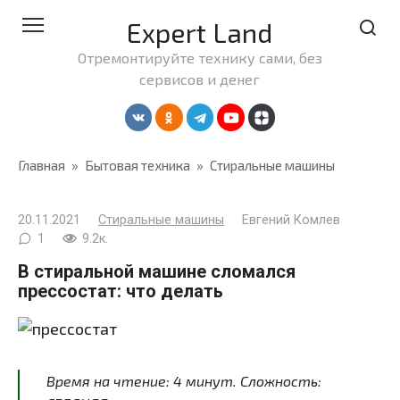
Перейти
Expert Land
к
контенту
Отремонтируйте технику сами, без
сервисов и денег
Главная
»
Бытовая техника
»
Стиральные машины
20.11.2021
Стиральные машины
Евгений Комлев
1
9.2к.
В стиральной машине сломался
прессостат: что делать
Время на чтение:
4
минут
. Сложность: