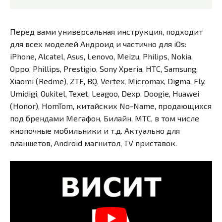
Перед вами универсальная инструкция, подходит
для всех моделей Андроид и частично для iOs:
iPhone, Alcatel, Asus, Lenovo, Meizu, Philips, Nokia,
Oppo, Phillips, Prestigio, Sony Xperia, HTC, Samsung,
Xiaomi (Redme), ZTE, BQ, Vertex, Micromax, Digma, Fly,
Umidigi, Oukitel, Texet, Leagoo, Dexp, Doogie, Huawei
(Honor), HomTom, китайских No-Name, продающихся
под брендами Мегафон, Билайн, МТС, в том числе
кнопочные мобильники и т.д. Актуально для
планшетов, Android магнитол, TV приставок.