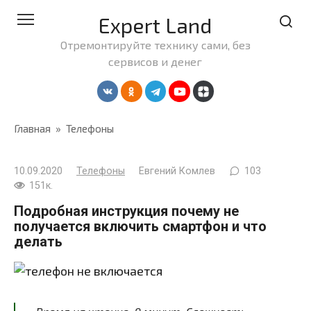
Перейти
Expert Land
к
контенту
Отремонтируйте технику сами, без
сервисов и денег
Главная
»
Телефоны
10.09.2020
Телефоны
Евгений Комлев
103
151к.
Подробная инструкция почему не
получается включить смартфон и что
делать