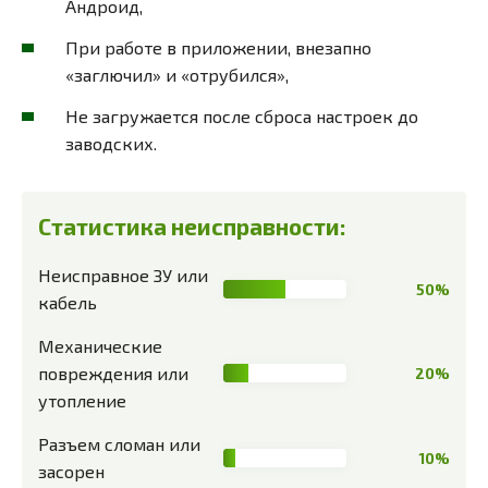
Андроид,
При работе в приложении, внезапно
«заглючил» и «отрубился»,
Не загружается после сброса настроек до
заводских.
Статистика неисправности:
Неисправное ЗУ или
50%
кабель
Механические
повреждения или
20%
утопление
Разъем сломан или
10%
засорен