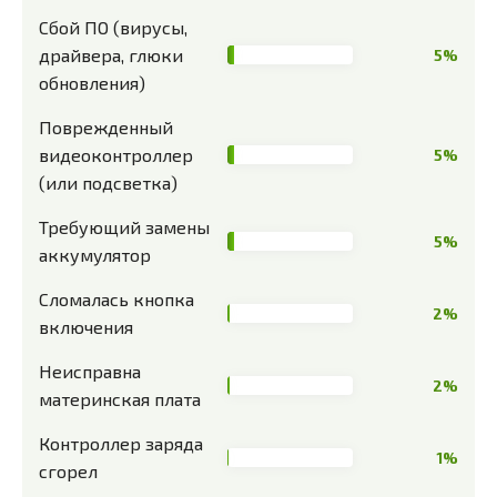
Сбой ПО (вирусы,
драйвера, глюки
5%
обновления)
Поврежденный
видеоконтроллер
5%
(или подсветка)
Требующий замены
5%
аккумулятор
Сломалась кнопка
2%
включения
Неисправна
2%
материнская плата
Контроллер заряда
1%
сгорел