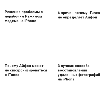
Решение проблемы с
6 причин почему iTunes
нерабочим Режимом
не определяет Айфон
модема на iPhone
Почему Айфон может
3 лучших способа
не синхронизироваться
восстановления
с iTunes
удаленных фотографий
на iPhone