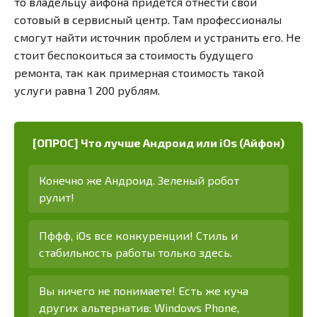
то владельцу айфона придется отнести свой
сотовый в сервисный центр. Там профессионалы
смогут найти источник проблем и устранить его. Не
стоит беспокоиться за стоимость будущего
ремонта, так как примерная стоимость такой
услуги равна 1 200 рублям.
[ОПРОС] Что лучше Андроид или iOs (Айфон)
Конечно же Андроид. Зеленый робот
рулит!
Пффф, iOs все конкуренции! Стиль и
стабильность работы только здесь.
Вы ничего не понимаете! Есть же куча
других альтернатив: Windows Phone,