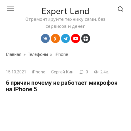
Перейти
Expert Land
к
контенту
Отремонтируйте технику сами, без
сервисов и денег
Главная
»
Телефоны
»
iPhone
15.10.2021
iPhone
Сергей Кин
0
2.4к.
6 причин почему не работает микрофон
на iPhone 5