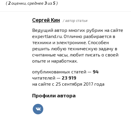
(
2
оценки, среднее
3
из
5
)
Сергей Кин
/ автор статьи
Ведущий автор многих рубрик на сайте
expertland.ru. Отлично разбирается в
техники и электронике. Способен
решить любую техническую задачу в
считанные часы, любит писать о своей
опыте и наработках.
опубликованных статей —
94
читателей —
23 919
на сайте с 25 сентября 2017 года
Профили автора