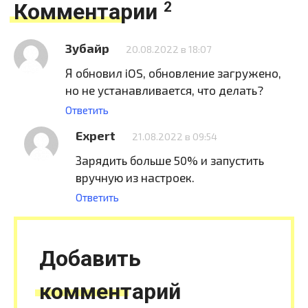
Комментарии
2
Зубайр
20.08.2022 в 18:07
Я обновил iOS, обновление загружено,
но не устанавливается, что делать?
Ответить
Expert
21.08.2022 в 09:54
Зарядить больше 50% и запустить
вручную из настроек.
Ответить
Добавить
комментарий