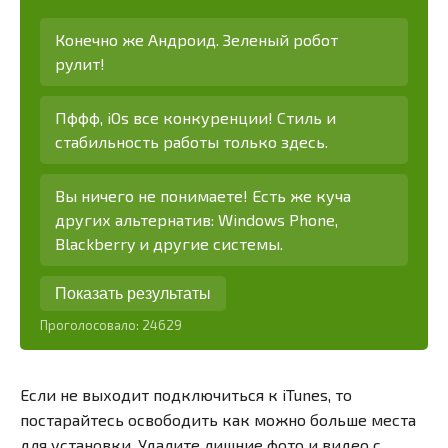
Конечно же Андроид. Зеленый робот
рулит!
Пффф, iOs все конкуренции! Стиль и
стабильность работы только здесь.
Вы ничего не понимаете! Есть же куча
других альтернатив: Windows Phone,
Blackberry и другие системы.
Показать результаты
Проголосовало:
24629
Если не выходит подключиться к iTunes, то
постарайтесь освободить как можно больше места
для установки. Удалите лишние фото и видео с