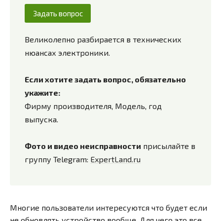
Задать вопрос
Великолепно разбирается в технических
нюансах электроники.
Если хотите задать вопрос, обязательно
укажите:
Фирму производителя, Модель, год
выпуска.
Фото и видео неисправности
присылайте в
группу Telegram:
ExpertLand.ru
Многие пользователи интересуются что будет если
не обновлять устройство вообще. Для чего это все,