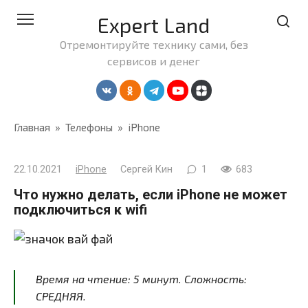
Перейти
Expert Land
к
контенту
Отремонтируйте технику сами, без
сервисов и денег
Главная
»
Телефоны
»
iPhone
22.10.2021
iPhone
Сергей Кин
1
683
Что нужно делать, если iPhone не может
подключиться к wifi
Время на чтение:
5
минут
. Сложность:
СРЕДНЯЯ.