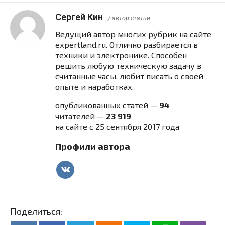
Сергей Кин
/ автор статьи
Ведущий автор многих рубрик на сайте
expertland.ru. Отлично разбирается в
техники и электронике. Способен
решить любую техническую задачу в
считанные часы, любит писать о своей
опыте и наработках.
опубликованных статей —
94
читателей —
23 919
на сайте с 25 сентября 2017 года
Профили автора
Поделиться: