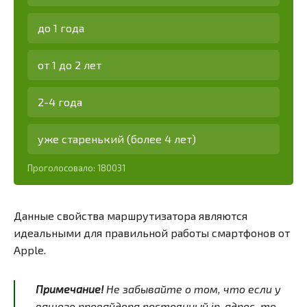
до 1 года
от 1 до 2 лет
2-4 года
уже старенький (более 4 лет)
Проголосовало:
180031
Данные свойства маршрутизатора являются
идеальными для правильной работы смартфонов от
Apple.
Примечание!
Не забывайте о том, что если у
вашего провайдера постоянный ip-адрес, то