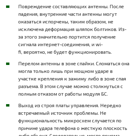
Повреждение составляющих антенны. После
падения, внутренние части антенны могут
оказаться испорчены, таким образом, не
исключена деформация шляпок болтиков. Из-
за этого значительно портится получение
сигнала интернет-соединения, и wi-
fi, вероятно, не будет функционировать.
Перелом антенны в зоне спайки. Сломаться она
могла только лишь при мощном ударе в
участке крепления к зажиму либо в зоне спая
разъема. В этом случае можно столкнуться с
полным отказом от работы модуля БС.
Выход из строя платы управления. Нередко
встречаемый источник проблемы. Не
функциональность микросхем случается по
причине удара телефона о жесткую плоскость
либо объект. Следовательно, место приема