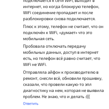
подключается к сети WiFi, выходит в
интернет, но когда блокирую телефон,
WiFi соединение пропадает и после
разблокировки снова подключается.
Плюс к этому, телефон не считает, что он
подключён к WiFi, «думает» что это
мобильная сеть.
Пробовала отключать передачу
мобильных данных, доступ в интернет
есть, но телефон всё равно считает, что
WiFi не WiFi.
Отправляла айфон к производителю в
ремонт, снесли всё, обновили прошивку,
сказали, что провели какую-то эпл
диагностику на нем, которая не выявила
проблем. Не знаю, что и делать :(((
Ответить