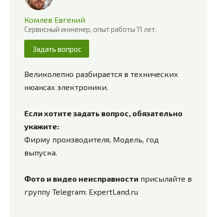
Комлев Евгений
Сервисный инженер, опыт работы 11 лет.
Задать вопрос
Великолепно разбирается в технических
нюансах электроники.
Если хотите задать вопрос, обязательно
укажите:
Фирму производителя, Модель, год
выпуска.
Фото и видео неисправности
присылайте в
группу Telegram:
ExpertLand.ru