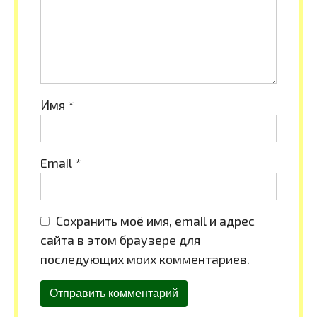
Имя
*
Email
*
Сохранить моё имя, email и адрес
сайта в этом браузере для
последующих моих комментариев.