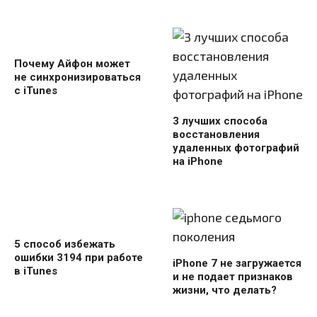
Почему Айфон может
не синхронизироваться
с iTunes
3 лучших способа
восстановления
удаленных фотографий
на iPhone
5 способ избежать
ошибки 3194 при работе
iPhone 7 не загружается
в iTunes
и не подает признаков
жизни, что делать?