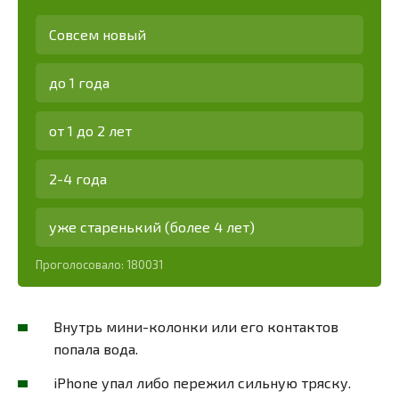
Совсем новый
до 1 года
от 1 до 2 лет
2-4 года
уже старенький (более 4 лет)
Проголосовало:
180031
Внутрь мини-колонки или его контактов
попала вода.
iPhone упал либо пережил сильную тряску.