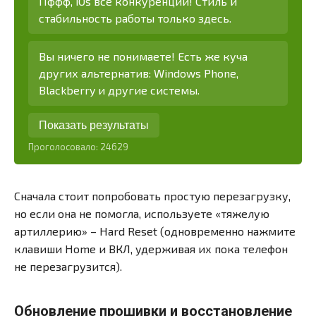
Пффф, iOs все конкуренции! Стиль и
стабильность работы только здесь.
Вы ничего не понимаете! Есть же куча
других альтернатив: Windows Phone,
Blackberry и другие системы.
Показать результаты
Проголосовало:
24629
Сначала стоит попробовать простую перезагрузку,
но если она не помогла, используете «тяжелую
артиллерию» – Hard Reset (одновременно нажмите
клавиши Home и ВКЛ, удерживая их пока телефон
не перезагрузится).
Обновление прошивки и восстановление