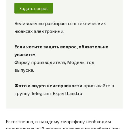
Задать вопрос
Великолепно разбирается в технических
нюансах электроники.
Если хотите задать вопрос, обязательно
укажите:
Фирму производителя, Модель, год
выпуска.
Фото и видео неисправности
присылайте в
группу Telegram:
ExpertLand.ru
Естественно, к каждому смартфону необходим
индивидуальный подход по решению проблем, так