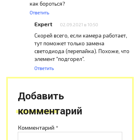
как бороться?
Ответить
Expert
02.09.2021 в 10:50
Скорей всего, если камера работает,
тут поможет только замена
светодиода (перепайка). Похоже, что
элемент “подгорел”.
Ответить
Добавить
комментарий
Комментарий
*