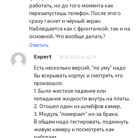
работать, но до того момента как
перезапустишь телефон. После этого
сразу гаснет и чёрный экран.
Наблюдается как с фронталкой, так и на
основной. Что вообще делать?
Ответить
Expert
18.10.2020 в 22:19
Есть несколько версий, “по уму” надо
бы вскрывать корпус и смотреть что
произошло:
1. Было жесткое падение или
попадание жидкости внутрь на платы,
2. Отошел один из шлейфов камер,
3. Модуль “помирает” из-за брака.
В общем надо тестировать, подкинуть
живую камеру и посмотреть как
работает.