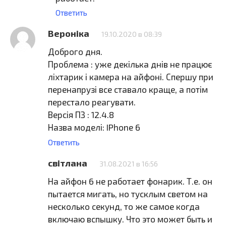
Ответить
Вероніка
19.10.2020 в 08:39
Доброго дня.
Проблема : уже декілька днів не працює
ліхтарик і камера на айфоні. Спершу при
перенапрузі все ставало краще, а потім
перестало реагувати.
Версія ПЗ : 12.4.8
Назва моделі: IPhone 6
Ответить
світлана
31.08.2021 в 16:56
На айфон 6 не работает фонарик. Т.е. он
пытается мигать, но тусклым светом на
несколько секунд, то же самое когда
включаю вспышку. Что это может быть и