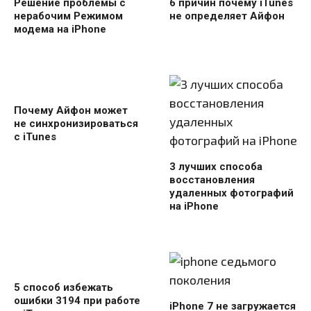
Решение проблемы с
6 причин почему iTunes
нерабочим Режимом
не определяет Айфон
модема на iPhone
Почему Айфон может
не синхронизироваться
с iTunes
3 лучших способа
восстановления
удаленных фотографий
на iPhone
5 способ избежать
ошибки 3194 при работе
iPhone 7 не загружается