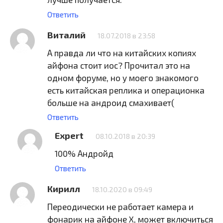
Ответить
Виталий
18.07.2018 в 23:58
А правда ли что на китайских копиях
айфона стоит иос? Прочитал это на
одном форуме, но у моего знакомого
есть китайская реплика и операционка
больше на андроид смахивает(
Ответить
Expert
08.10.2018 в 20:39
100% Андройд
Ответить
Кирилл
18.10.2020 в 09:49
Переодически не работает камера и
фонарик на айфоне X, может включиться