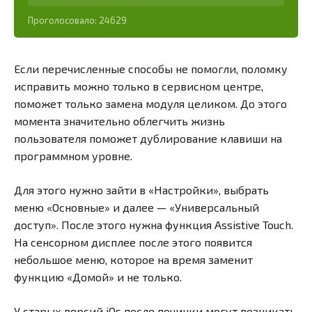
Проголосовало:
24629
Если перечисленные способы не помогли, поломку
исправить можно только в сервисном центре,
поможет только замена модуля целиком. До этого
момента значительно облегчить жизнь
пользователя поможет дублирование клавиши на
программном уровне.
Для этого нужно зайти в «Настройки», выбрать
меню «Основные» и далее — «Универсальный
доступ». После этого нужна функция Assistive Touch.
На сенсорном дисплее после этого появится
небольшое меню, которое на время заменит
функцию «Домой» и не только.
У старых версий iOs после починки могут возникать