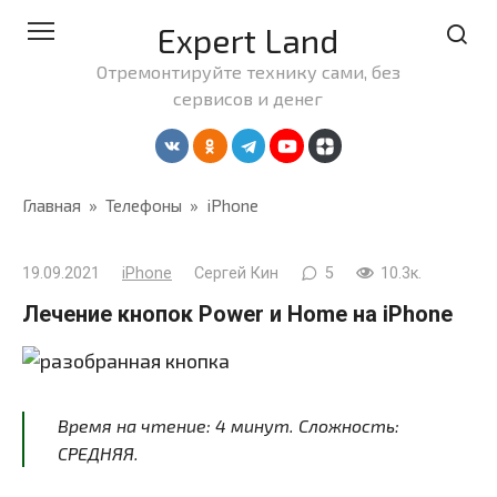
Перейти
Expert Land
к
контенту
Отремонтируйте технику сами, без
сервисов и денег
Главная
»
Телефоны
»
iPhone
19.09.2021
iPhone
Сергей Кин
5
10.3к.
Лечение кнопок Power и Home на iPhone
Время на чтение:
4
минут
. Сложность:
СРЕДНЯЯ.