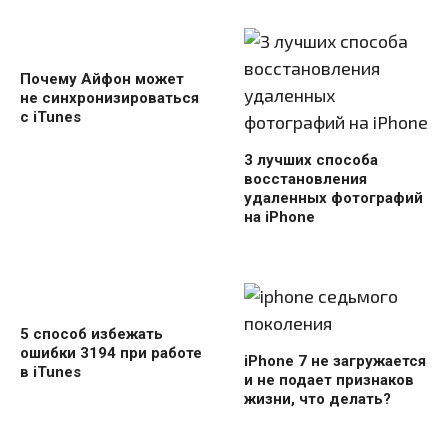
Почему Айфон может
не синхронизироваться
с iTunes
3 лучших способа
восстановления
удаленных фотографий
на iPhone
5 способ избежать
ошибки 3194 при работе
iPhone 7 не загружается
в iTunes
и не подает признаков
жизни, что делать?