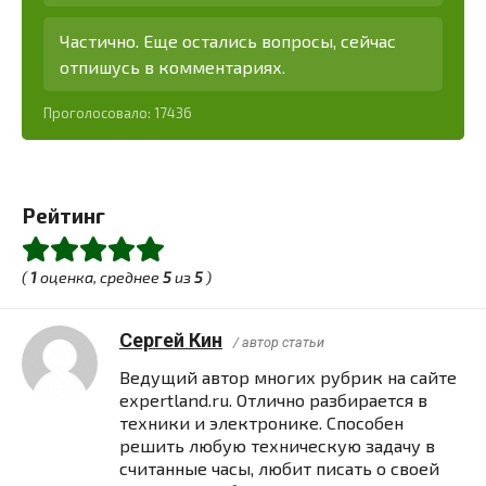
Частично. Еще остались вопросы, сейчас
отпишусь в комментариях.
Проголосовало:
17436
Рейтинг
(
1
оценка, среднее
5
из
5
)
Сергей Кин
/ автор статьи
Ведущий автор многих рубрик на сайте
expertland.ru. Отлично разбирается в
техники и электронике. Способен
решить любую техническую задачу в
считанные часы, любит писать о своей