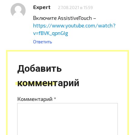
Expert
27.08.2021 в 15:59
Включите AssistiveTouch –
https://www.youtube.com/watch?
v=fBVK_qpnGIg
Ответить
Добавить
комментарий
Комментарий
*