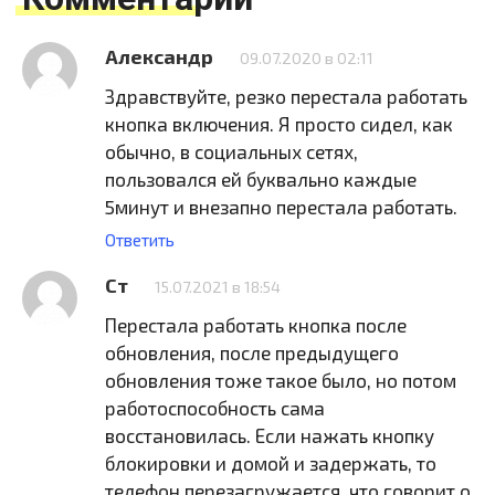
Александр
09.07.2020 в 02:11
Здравствуйте, резко перестала работать
кнопка включения. Я просто сидел, как
обычно, в социальных сетях,
пользовался ей буквально каждые
5минут и внезапно перестала работать.
Ответить
Ст
15.07.2021 в 18:54
Перестала работать кнопка после
обновления, после предыдущего
обновления тоже такое было, но потом
работоспособность сама
восстановилась. Если нажать кнопку
блокировки и домой и задержать, то
телефон перезагружается, что говорит о