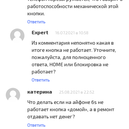
работоспособности механической этой
кнопки.
Ответить
Expert
16.07.2021 в 10:58
Из комментария непонятно какая в
итоге кнопка не работает. Уточните,
пожалуйста, для полноценного
ответа, HOME или блокировка не
работает?
Ответить
катерина
25.08.2021 в 22:52
Что делать если на айфоне 6s не
работает кнопка «домой», а в ремонт
отдавать нет денег?
Ответить