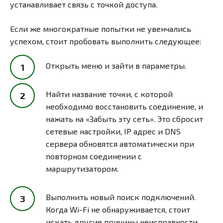
устанавливает связь с точкой доступа.
Если же многократные попытки не увенчались
успехом, стоит пробовать выполнить следующее:
Открыть меню и зайти в параметры.
Найти название точки, с которой
необходимо восстановить соединение, и
нажать на «Забыть эту сеть». Это сбросит
сетевые настройки, IP адрес и DNS
сервера обновятся автоматически при
повторном соединении с
маршрутизатором.
Выполнить новый поиск подключений.
Когда Wi-Fi не обнаруживается, стоит
искать другие причины неисправности.