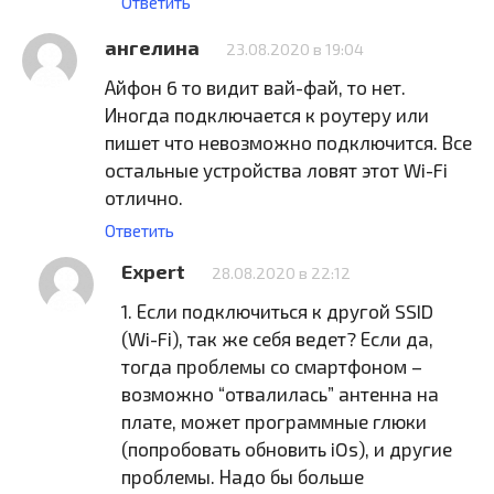
Ответить
ангелина
23.08.2020 в 19:04
Айфон 6 то видит вай-фай, то нет.
Иногда подключается к роутеру или
пишет что невозможно подключится. Все
остальные устройства ловят этот Wi-Fi
отлично.
Ответить
Expert
28.08.2020 в 22:12
1. Если подключиться к другой SSID
(Wi-Fi), так же себя ведет? Если да,
тогда проблемы со смартфоном –
возможно “отвалилась” антенна на
плате, может программные глюки
(попробовать обновить iOs), и другие
проблемы. Надо бы больше