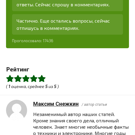
ответы. Сейчас спрошу в комментариях.
Частично. Еще остались вопросы, сейчас
отпишусь в комментариях.
Проголосовало:
17436
Рейтинг
(
1
оценка, среднее
5
из
5
)
Максим Снежкин
/ автор статьи
Незаменимый автор наших статей.
Кроме знания своего дела, отличный
человек. Знает многие необычные факты
о техники и электронике. Многие годы