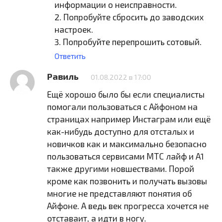
информации о неисправности.
2. Попробуйте сбросить до заводских
настроек.
3. Попробуйте перепрошить сотовый.
Ответить
Равиль
01.08.2022 в 17:00
Ещё хорошо было бы если специалисты
помогали пользоваться с Айфоном на
страницах например Инстаграм или ещё
как-нибудь доступно для отсталых и
новичков как и максимально безопасно
пользоваться сервисами МТС лайф и А1
также другими новшествами. Порой
кроме как позвонить и получать вызовы
многие не представляют понятия об
Айфоне. А ведь век прогресса хочется не
отставаит, а идти в ногу.