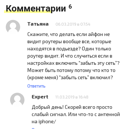
Комментарии
6
Татьяна
06.03.2019 в 07:54
Скажите, что делать если айфон не
видит роутеры вообще все, которые
находятся в подьезде? Один только
роутер видит. И что случиться если в
настройках включить “забыть эту сеть”?
Может быть потому потому что кто то
(кроме меня) “забыть сеть” включил?
Ответить
Expert
11.03.2019 в 16:48
Добрый день! Скорей всего просто
слабый сигнал. Или что-то с антенной
на iphone/