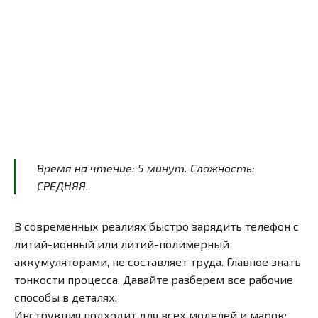
Время на чтение:
5
минут
. Сложность:
СРЕДНЯЯ.
В современных реалиях быстро зарядить телефон с
литий-ионный или литий-полимерный
аккумуляторами, не составляет труда. Главное знать
тонкости процесса. Давайте разберем все рабочие
способы в деталях.
Инструкция подходит для всех моделей и марок: