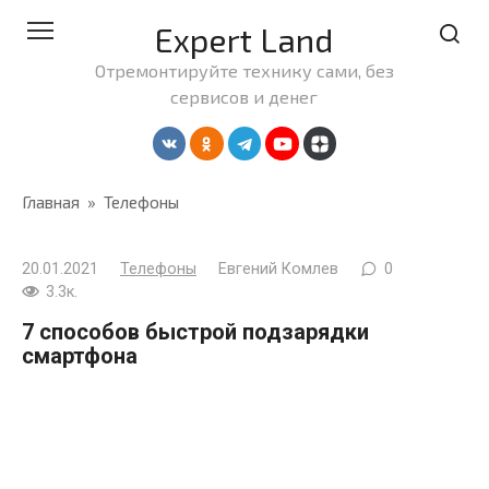
Перейти
Expert Land
к
контенту
Отремонтируйте технику сами, без
сервисов и денег
Главная
»
Телефоны
20.01.2021
Телефоны
Евгений Комлев
0
3.3к.
7 способов быстрой подзарядки
смартфона