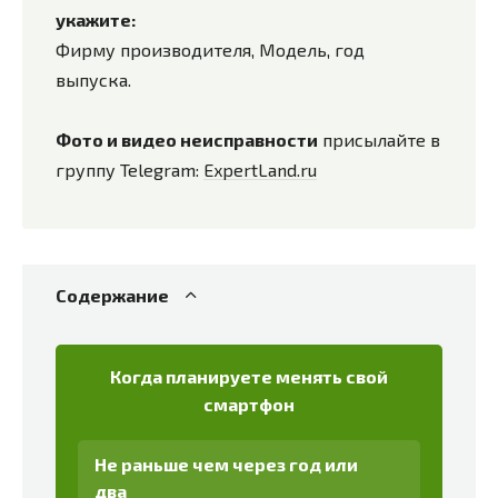
укажите:
Фирму производителя, Модель, год
выпуска.
Фото и видео неисправности
присылайте в
группу Telegram:
ExpertLand.ru
Содержание
Когда планируете менять свой
смартфон
Не раньше чем через год или
два