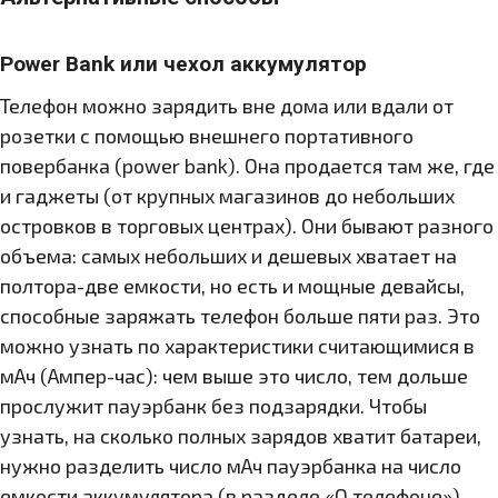
Power Bank или чехол аккумулятор
Телефон можно зарядить вне дома или вдали от
розетки с помощью внешнего портативного
повербанка (power bank). Она продается там же, где
и гаджеты (от крупных магазинов до небольших
островков в торговых центрах). Они бывают разного
объема: самых небольших и дешевых хватает на
полтора-две емкости, но есть и мощные девайсы,
способные заряжать телефон больше пяти раз. Это
можно узнать по характеристики считающимися в
мАч (Ампер-час): чем выше это число, тем дольше
прослужит пауэрбанк без подзарядки. Чтобы
узнать, на сколько полных зарядов хватит батареи,
нужно разделить число мАч пауэрбанка на число
емкости аккумулятора (в разделе «О телефоне»).