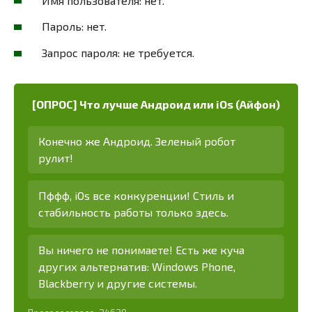
Имя пользователя: нет.
Пароль: нет.
Запрос пароля: не требуется.
[ОПРОС] Что лучше Андроид или iOs (Айфон)
Конечно же Андроид. Зеленый робот
рулит!
Пффф, iOs все конкуренции! Стиль и
стабильность работы только здесь.
Вы ничего не понимаете! Есть же куча
других альтернатив: Windows Phone,
Blackberry и другие системы.