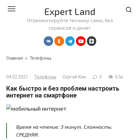
Перейти
Expert Land
к
контенту
Отремонтируйте технику сами, без
сервисов и денег
Главная
»
Телефоны
04.02.2021
Телефоны
Сергей Кин
0
5.5к.
Как быстро и без проблем настроить
интернет на смартфоне
Время на чтение:
3
минут
. Сложность:
СРЕДНЯЯ.