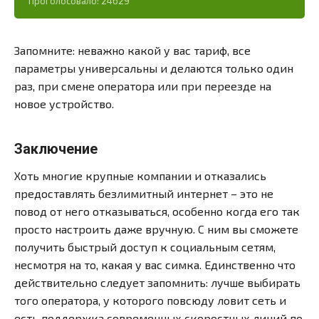
Проголосовало:
24629
Запомните: неважно какой у вас тариф, все
параметры универсальны и делаются только один
раз, при смене оператора или при переезде на
новое устройство.
Заключение
Хоть многие крупные компании и отказались
предоставлять безлимитный интернет – это не
повод от него отказываться, особенно когда его так
просто настроить даже вручную. С ним вы сможете
получить быстрый доступ к социальным сетям,
несмотря на то, какая у вас симка. Единственно что
действительно следует запомнить: лучше выбирать
того оператора, у которого повсюду ловит сеть и
есть поддержка современных скоростных линий по