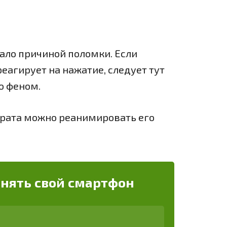
тало причиной поломки. Если
еагирует на нажатие, следует тут
о феном.
рата можно реанимировать его
енять свой смартфон