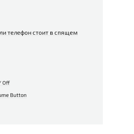
ли телефон стоит в спящем
/ Off
lume Button