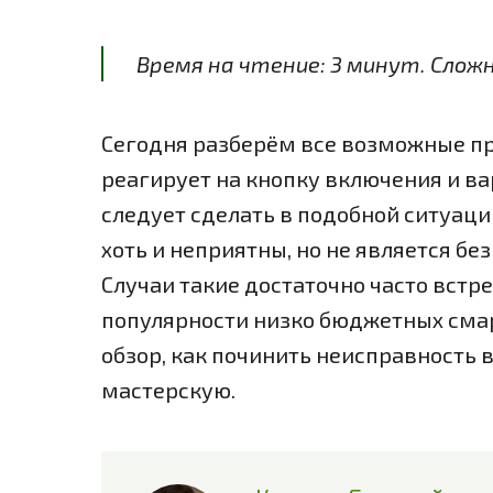
Время на чтение:
3
минут
. Слож
Сегодня разберём все возможные п
реагирует на кнопку включения и ва
следует сделать в подобной ситуаци
хоть и неприятны, но не является б
Случаи такие достаточно часто встре
популярности низко бюджетных сма
обзор, как починить неисправность 
мастерскую.