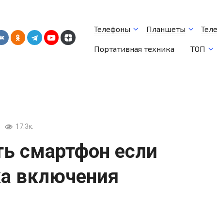
Телефоны
Планшеты
Тел
Портативная техника
ТОП
17.3к.
ть смартфон если
ка включения