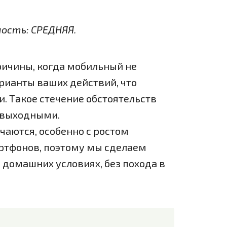
ность: СРЕДНЯЯ.
ричины, когда мобильный не
рианты ваших действий, что
и. Такое стечение обстоятельств
езвыходными.
чаются, особенно с ростом
ртфонов, поэтому мы сделаем
в домашних условиях, без похода в