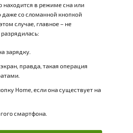
о находится в режиме сна или
ю даже со сломанной кнопкой
этом случае, главное – не
 разрядилась:
а зарядку.
экран, правда, такая операция
ратами.
опку Home, если она существует на
гого смартфона.