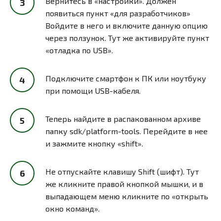
Вернитесь в «настройки». Должен
появиться пункт «для разработчиков»
Войдите в него и включите данную опцию
через ползунок. Тут же активируйте пункт
«отладка по USB».
Подключите смартфон к ПК или ноутбуку
при помощи USB-кабеля.
Теперь найдите в распакованном архиве
папку sdk/platform-tools. Перейдите в нее
и зажмите кнопку «shift».
Не отпускайте клавишу Shift (шифт). Тут
же кликните правой кнопкой мышки, и в
выпадающем меню кликните по «открыть
окно команд».