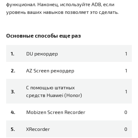
функционал. Наконец, используйте ADB, если
уровень ваших навыков позволяет это сделать.
Основные способы еще раз
DU рекордер
1
AZ Screen рекордер
1
С помощью штатных
1
средств Huawei (Honor)
Mobizen Screen Recorder
0
XRecorder
0