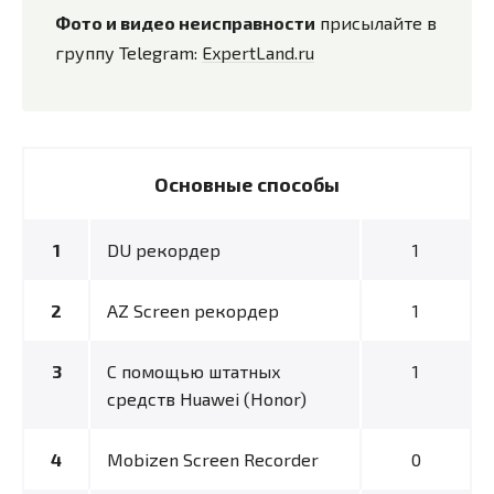
Фото и видео неисправности
присылайте в
группу Telegram:
ExpertLand.ru
Основные способы
DU рекордер
1
AZ Screen рекордер
1
С помощью штатных
1
средств Huawei (Honor)
Mobizen Screen Recorder
0