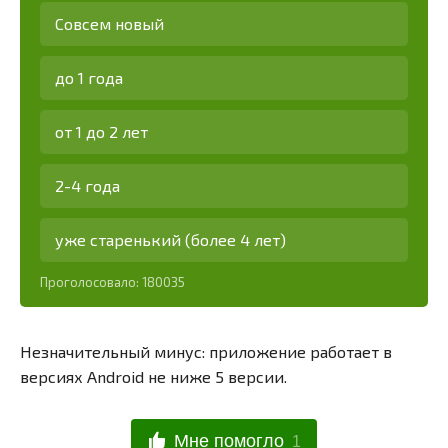
Совсем новый
до 1 года
от 1 до 2 лет
2-4 года
уже старенький (более 4 лет)
Проголосовало:
180035
Незначительный минус: приложение работает в
версиях Android не ниже 5 версии.
Мне помогло
1