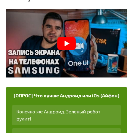
[ОПРОС] Что лучше Андроид или iOs (Айфон)
Конечно же Андроид. Зеленый робот
рулит!