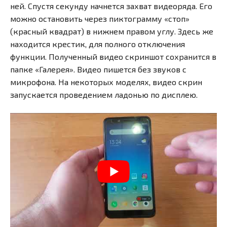
ней. Спустя секунду начнется захват видеоряда. Его
можно остановить через пиктограмму «стоп»
(красный квадрат) в нижнем правом углу. Здесь же
находится крестик, для полного отключения
функции. Полученный видео скриншот сохранится в
папке «Галерея». Видео пишется без звуков с
микрофона. На некоторых моделях, видео скрин
запускается проведением ладонью по дисплею.