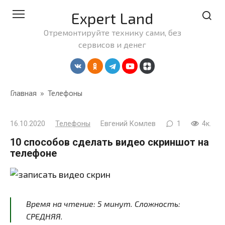
Перейти
Expert Land
к
контенту
Отремонтируйте технику сами, без
сервисов и денег
Главная
»
Телефоны
16.10.2020
Телефоны
Евгений Комлев
1
4к.
10 способов сделать видео скриншот на
телефоне
Время на чтение:
5
минут
. Сложность:
СРЕДНЯЯ.