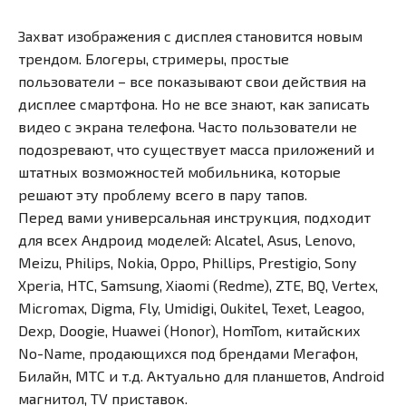
Захват изображения с дисплея становится новым
трендом. Блогеры, стримеры, простые
пользователи – все показывают свои действия на
дисплее смартфона. Но не все знают, как записать
видео с экрана телефона. Часто пользователи не
подозревают, что существует масса приложений и
штатных возможностей мобильника, которые
решают эту проблему всего в пару тапов.
Перед вами универсальная инструкция, подходит
для всех Андроид моделей: Alcatel, Asus, Lenovo,
Meizu, Philips, Nokia, Oppo, Phillips, Prestigio, Sony
Xperia, HTC, Samsung, Xiaomi (Redme), ZTE, BQ, Vertex,
Micromax, Digma, Fly, Umidigi, Oukitel, Texet, Leagoo,
Dexp, Doogie, Huawei (Honor), HomTom, китайских
No-Name, продающихся под брендами Мегафон,
Билайн, МТС и т.д. Актуально для планшетов, Android
магнитол, TV приставок.