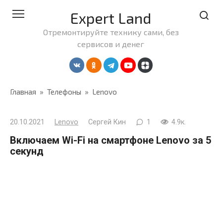
Перейти
Expert Land
к
контенту
Отремонтируйте технику сами, без
сервисов и денег
Главная
»
Телефоны
»
Lenovo
20.10.2021
Lenovo
Сергей Кин
1
4.9к.
Включаем Wi-Fi на смартфоне Lenovo за 5
секунд