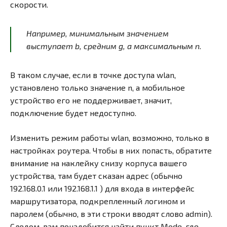
скорости.
Например, минимальным значением
выступает b, средним g, а максимальным n.
В таком случае, если в точке доступа wlan,
установлено только значение n, а мобильное
устройство его не поддерживает, значит,
подключение будет недоступно.
Изменить режим работы wlan, возможно, только в
настройках роутера. Чтобы в них попасть, обратите
внимание на наклейку снизу корпуса вашего
устройства, там будет сказан адрес (обычно
192.168.0.1 или 192.168.1.1 ) для входа в интерфейс
маршрутизатора, подкрепленный логином и
паролем (обычно, в эти строки вводят слово admin).
Следом, вам понадобится найти пункт Mode, где