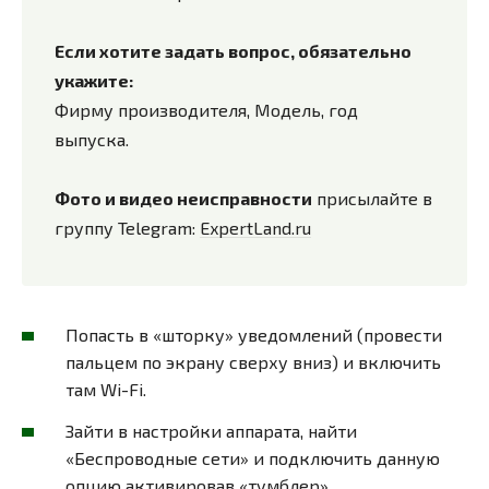
Если хотите задать вопрос, обязательно
укажите:
Фирму производителя, Модель, год
выпуска.
Фото и видео неисправности
присылайте в
группу Telegram:
ExpertLand.ru
Попасть в «шторку» уведомлений (провести
пальцем по экрану сверху вниз) и включить
там Wi-Fi.
Зайти в настройки аппарата, найти
«Беспроводные сети» и подключить данную
опцию активировав «тумблер».