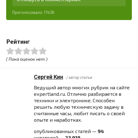
Проголосовало:
17436
Рейтинг
( Пока оценок нет )
Сергей Кин
/ автор статьи
Ведущий автор многих рубрик на сайте
expertland.ru. Отлично разбирается в
техники и электронике. Способен
решить любую техническую задачу в
считанные часы, любит писать о своей
опыте и наработках.
опубликованных статей —
94
читателей —
23 919