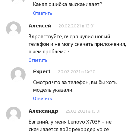
Какая ошибка выскакивает?
Ответить
Алексей
20.02.2021 в 13:01
Здравствуйте, вчера купил новый
телефон и не могу скачать приложения,
в чем проблема?
Ответить
Expert
20.02.2021 в 14:20
Смотря что за телефон, вы бы хоть
модель указали.
Ответить
Александр
25.02.2021 в 15:31
Евгений, у меня Lenovo X703F – не
скачивается войс рекордер voice