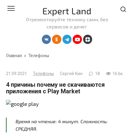
Перейти
Expert Land
к
контенту
Отремонтируйте технику сами, без
сервисов и денег
Главная
»
Телефоны
21.09.2021
Телефоны
Сергей Кин
18
16.6к.
4 причины почему не скачиваются
приложения с Play Market
Время на чтение:
4
минут
. Сложность:
СРЕДНЯЯ.