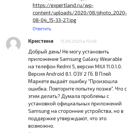
https://expertland.ru/wp-
content/uploads/2020/08/photo_2020-
08-04_15-33-27.jpg
Ответить
Кристина
15.09.2020 в 10:49
Добрый день! Не могу установить
приложение Samsung Galaxy Wearable
на телефон Redmi 5, версии MIUI 11.0.1.0.
Версия Android 8.1. ОЗУ 2 Гб. В Плей
Маркете выдаёт ошибку “Произошла
ошибка. Повторите попытку позже”. Что с
этим делать? Думала проблемы с
установкой официальных приложений
Samsung на сторонние устройства, но в
поддержке утверждают, что это
возможно.