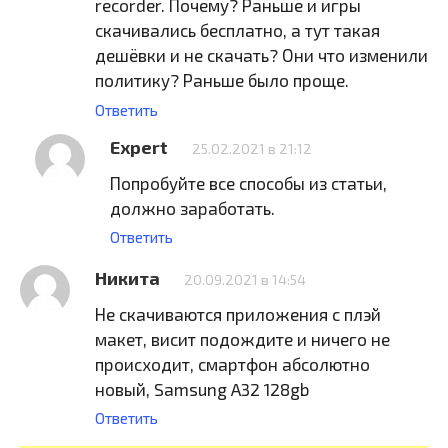
recorder. Почему? Раньше и игры
скачивались бесплатно, а тут такая
дешёвки и не скачать? Они что изменили
политику? Раньше было проще.
Ответить
Expert
25.02.2021 в 21:12
Попробуйте все способы из статьи,
должно заработать.
Ответить
Никита
20.09.2021 в 14:54
Не скачиваются приложения с плэй
макет, висит подождите и ничего не
происходит, смартфон абсолютно
новый, Samsung A32 128gb
Ответить