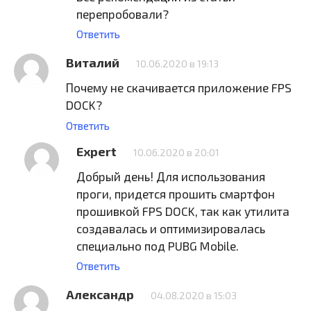
перепробовали?
Ответить
Виталий
10.06.2020 в 19:13
Почему не скачивается приложение FPS
DOCK?
Ответить
Expert
10.06.2020 в 20:01
Добрый день! Для использования
проги, придется прошить смартфон
прошивкой FPS DOCK, так как утилита
создавалась и оптимизировалась
специально под PUBG Mobile.
Ответить
Александр
04.08.2020 в 15:03