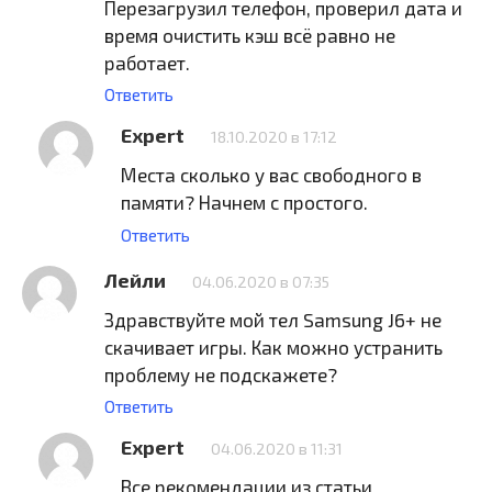
Перезагрузил телефон, проверил дата и
время очистить кэш всё равно не
работает.
Ответить
Expert
18.10.2020 в 17:12
Места сколько у вас свободного в
памяти? Начнем с простого.
Ответить
Лейли
04.06.2020 в 07:35
Здравствуйте мой тел Samsung J6+ не
скачивает игры. Как можно устранить
проблему не подскажете?
Ответить
Expert
04.06.2020 в 11:31
Все рекомендации из статьи