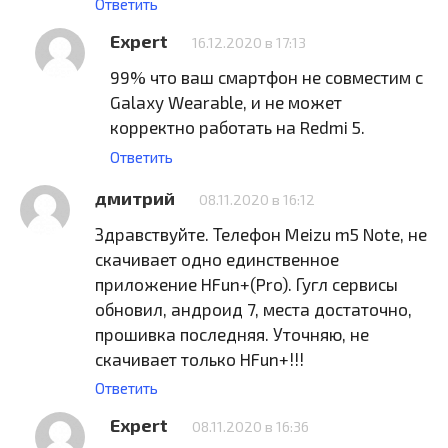
Ответить
Expert
16.12.2020 в 17:13
99% что ваш смартфон не совместим с
Galaxy Wearable, и не может
корректно работать на Redmi 5.
Ответить
дмитрий
08.11.2020 в 16:12
Здравствуйте. Телефон Meizu m5 Note, не
скачивает одно единственное
приложение HFun+(Pro). Гугл сервисы
обновил, андроид 7, места достаточно,
прошивка последняя. Уточняю, не
скачивает только HFun+!!!
Ответить
Expert
08.11.2020 в 16:36