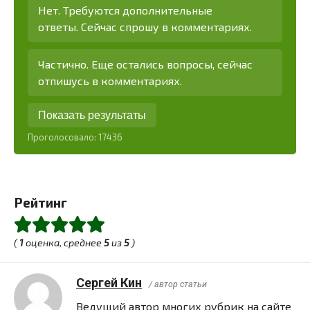
Нет. Требуются дополнительные
ответы. Сейчас спрошу в комментариях.
Частично. Еще остались вопросы, сейчас
отпишусь в комментариях.
Показать результаты
Проголосовало:
17436
Рейтинг
(
1
оценка, среднее
5
из
5
)
Сергей Кин
/ автор статьи
Ведущий автор многих рубрик на сайте