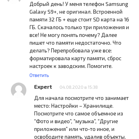
Добрый день! У меня телефон Samsung
Galaxy S9+, не оригинал. Встроенной
памяти 32 ГБ + еще стоит SD карта на 16
ГБ. Скачалось только три приложения и
все! Не могу понять почему? Далее
пишет что памяти недостаточно. Что
делать? Перепробовала уже все:
форматировала карту памяти, сброс
настроек к заводским. Помогите.
Ответить
Expert
04.08.2020 в 15:38
Для начала посмотрите что занимает
место: Настройки – Хранилище.
Посмотрите что самое объемное из
“Фото и видео”, “музыка”, “Другие
приложения” или что-то иное, и
освободите память, удалив объекты.