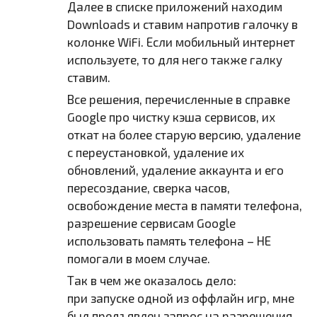
Далее в списке приложений находим
Downloads и ставим напротив галочку в
колонке WiFi. Если мобильный интернет
используете, то для него также галку
ставим.
Все решения, перечисленные в справке
Google про чистку кэша сервисов, их
откат на более старую версию, удаление
с переустановкой, удаление их
обновлений, удаление аккаунта и его
пересоздание, сверка часов,
освобождение места в памяти телефона,
разрешение сервисам Google
использовать память телефона – НЕ
помогали в моем случае.
Так в чем же оказалось дело:
при запуске одной из оффлайн игр, мне
был предъявлен запрос на разрешения