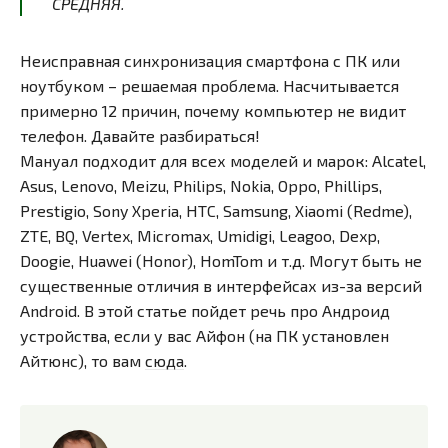
СРЕДНЯЯ.
Неисправная синхронизация смартфона с ПК или
ноутбуком – решаемая проблема. Насчитывается
примерно 12 причин, почему компьютер не видит
телефон. Давайте разбираться!
Мануал подходит для всех моделей и марок: Alcatel,
Asus, Lenovo, Meizu, Philips, Nokia, Oppo, Phillips,
Prestigio, Sony Xperia, HTC, Samsung, Xiaomi (Redme),
ZTE, BQ, Vertex, Micromax, Umidigi, Leagoo, Dexp,
Doogie, Huawei (Honor), HomTom и т.д. Могут быть не
существенные отличия в интерфейсах из-за версий
Android. В этой статье пойдет речь про Андроид
устройства, если у вас Айфон (на ПК установлен
Айтюнс), то вам
сюда
.