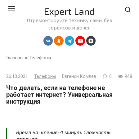
Перейти
Expert Land
к
контенту
Отремонтируйте технику сами, без
сервисов и денег
Главная
»
Телефоны
26.10.2021
Телефоны
Евгений Комлев
0
948
Что делать, если на телефоне не
работает интернет? Универсальная
инструкция
Время на чтение:
4
минут
. Сложность: