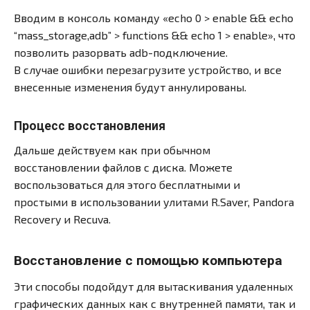
Вводим в консоль команду «echo 0 > enable && echo
“mass_storage,adb” > functions && echo 1 > enable», что
позволить разорвать adb-подключение.
В случае ошибки перезагрузите устройство, и все
внесенные изменения будут аннулированы.
Процесс восстановления
Дальше действуем как при обычном
восстановлении файлов с диска. Можете
воспользоваться для этого бесплатными и
простыми в использовании улитами R.Saver, Pandora
Recovery и Recuva.
Восстановление с помощью компьютера
Эти способы подойдут для вытаскивания удаленных
графических данных как с внутренней памяти, так и