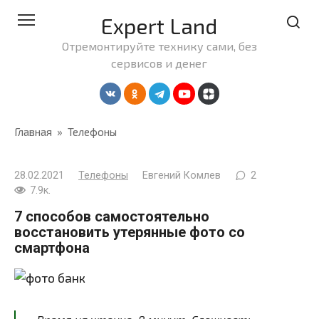
Перейти
Expert Land
к
контенту
Отремонтируйте технику сами, без
сервисов и денег
Главная
»
Телефоны
28.02.2021
Телефоны
Евгений Комлев
2
7.9к.
7 способов самостоятельно
восстановить утерянные фото со
смартфона