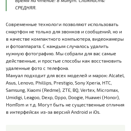
Время на чтение:
8
минут
. Сложность:
СРЕДНЯЯ.
Современные технологи позволяют использовать
смартфон не только для звонков и сообщений, но и
в качестве компактного компьютера, видеокамеры
и фотоаппарата. С каждым случалось удалить
нужную фотографию. Мы собрали для вас самые
действенные, и простые способы как восстановить
удаленные фото с телефона.
Мануал подходит для всех моделей и марок: Alcatel,
Asus, Lenovo, Phillips, Prestigio, Sony Xperia, HTC,
Samsung, Xiaomi (Redme), ZTE, BQ, Vertex, Micromax,
Umidigi, Leagoo, Dexp, Oppo, Doogie, Huawei (Honor),
HomTom и т.д. Могут быть не существенные отличия
в интерфейсах из-за версий Android и iOs.