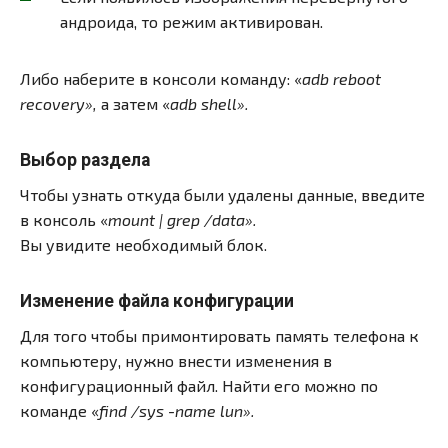
андроида, то режим активирован.
Либо наберите в консоли команду: «
adb reboot
recovery»,
а затем «
adb shell».
Выбор раздела
Чтобы узнать откуда были удалены данные, введите
в консоль «
mount | grep /data».
Вы увидите необходимый блок.
Изменение файла конфигурации
Для того чтобы примонтировать память телефона к
компьютеру, нужно внести изменения в
конфигурационный файл. Найти его можно по
команде «
find /sys -name lun».