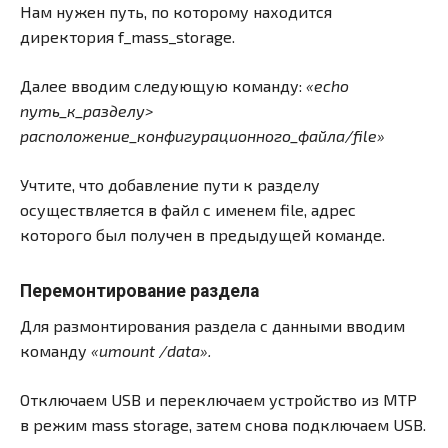
Нам нужен путь, по которому находится
директория f_mass_storage.
Далее вводим следующую команду:
«echo
путь_к_разделу>
расположение_конфигурационного_файла/file»
Учтите, что добавление пути к разделу
осуществляется в файл с именем file, адрес
которого был получен в предыдущей команде.
Перемонтирование раздела
Для размонтирования раздела с данными вводим
команду
«umount /data».
Отключаем USB и переключаем устройство из MTP
в режим mass storage, затем снова подключаем USB.