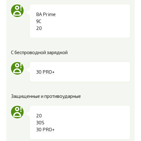
8A Prime
9C
20
С беспроводной зарядкой
30 PRO+
Защищенные и противоударные
20
30S
30 PRO+