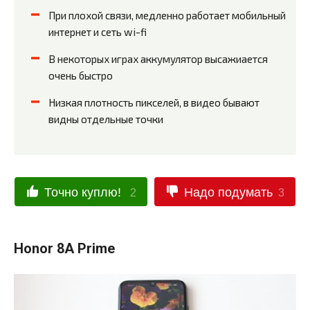
При плохой связи, медленно работает мобильный
интернет и сеть wi-fi
В некоторых играх аккумулятор высажиается
очень быстро
Низкая плотность пикселей, в видео бывают
видны отдельные точки
Точно куплю!
Надо подумать
2
3
Honor 8A Prime