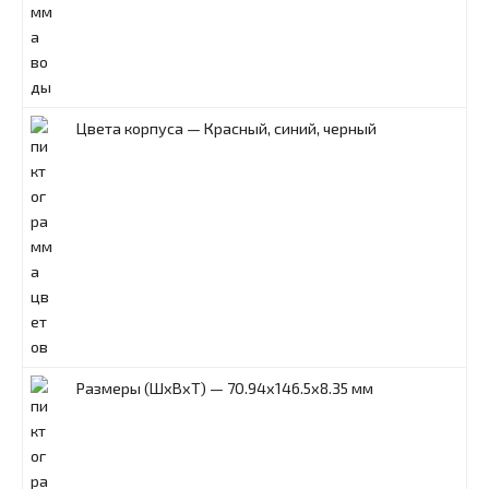
Цвета корпуса — Красный, синий, черный
Размеры (ШxВxТ) — 70.94x146.5x8.35 мм