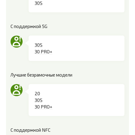
30S
С поддержкой 5G
30S
30 PRO+
Лучшие безрамочные модели
20
30S
30 PRO+
С поддержкой NFC