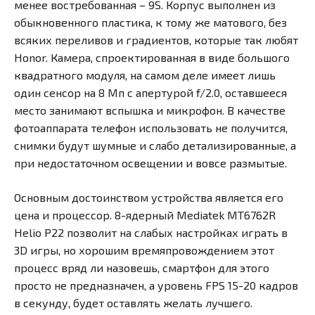
менее востребованная – 9S. Корпус выполнен из
обыкновенного пластика, к тому же матового, без
всяких переливов и градиентов, которые так любят
Honor. Камера, спроектированная в виде большого
квадратного модуля, на самом деле имеет лишь
один сенсор на 8 Мп с апертурой f/2.0, оставшееся
место занимают вспышка и микрофон. В качестве
фотоаппарата телефон использовать не получится,
снимки будут шумные и слабо детализированные, а
при недостаточном освещении и вовсе размытые.
Основным достоинством устройства является его
цена и процессор. 8-ядерный Mediatek MT6762R
Helio P22 позволит на слабых настройках играть в
3D игры, но хорошим времяпровождением этот
процесс вряд ли назовешь, смартфон для этого
просто не предназначен, а уровень FPS 15-20 кадров
в секунду, будет оставлять желать лучшего.