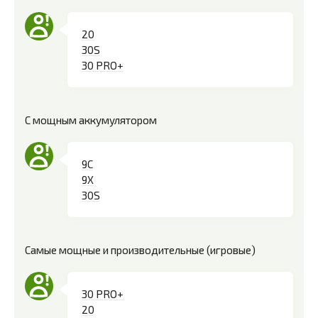
20
30S
30 PRO+
С мощным аккумулятором
9C
9X
30S
Самые мощные и производительные (игровые)
30 PRO+
20