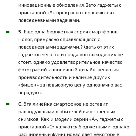
инновационные обновления. Зато гаджеты с
приставкой «A» прекрасно справляются с
повседневными задачами.
S.
Еще одна бюджетная серия смартфонов
Honor, прекрасно справляющаяся с
повседневными задачами. Ждать от этих
гаджетов чего-то из ряда вон выходящих не
стоит, однако удовлетворительное качество
фотографий, лаконичный дизайн, неплохая
производительность и наличие других
«фишек» за невысокую цену однозначно вас
порадуют.
C.
Эта линейка смартфонов не оставит
равнодушными любителей качественных
снимков. Как и модели серии «А», гаджеты с
приставкой «С» являются бюджетными, однако
расширенный функционал дает некоторые