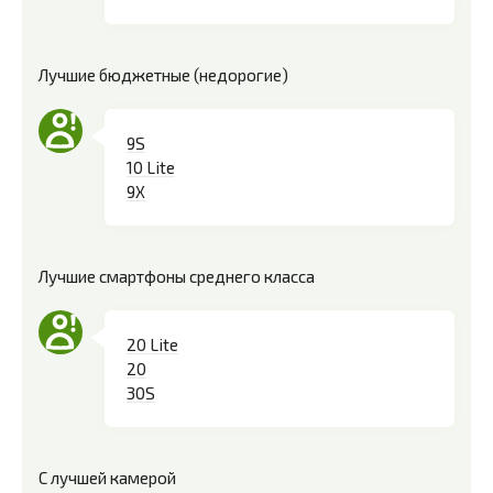
Лучшие бюджетные (недорогие)
9S
10 Lite
9X
Лучшие смартфоны среднего класса
20 Lite
20
30S
С лучшей камерой