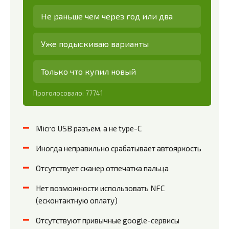
Не раньше чем через год или два
Уже подыскиваю варианты
Только что купил новый
Проголосовало:
77741
Micro USB разъем, а не type-C
Иногда неправильно срабатывает автояркость
Отсутствует сканер отпечатка пальца
Нет возможности использовать NFC
(есконтактную оплату)
Отсутствуют привычные google-сервисы