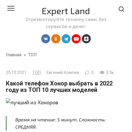
Перейти
Expert Land
к
контенту
Отремонтируйте технику сами, без
сервисов и денег
Главная
»
ТОП
25.10.2021
ТОП
Евгений Комлев
0
3.3к.
Какой телефон Хонор выбрать в 2022
году из ТОП 10 лучших моделей
Время на чтение:
5
минут
. Сложность:
СРЕДНЯЯ.