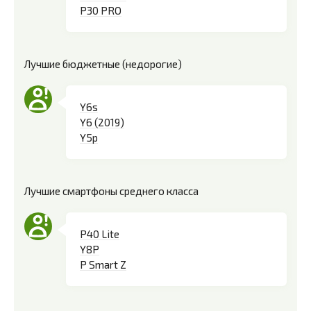
P30 PRO
Лучшие бюджетные (недорогие)
Y6s
Y6 (2019)
Y5p
Лучшие смартфоны среднего класса
P40 Lite
Y8P
P Smart Z