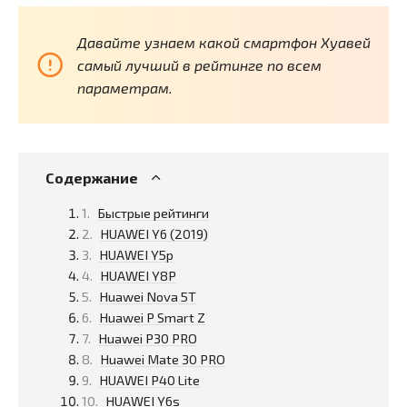
Давайте узнаем какой смартфон Хуавей
самый лучший в рейтинге по всем
параметрам.
Содержание
Быстрые рейтинги
HUAWEI Y6 (2019)
HUAWEI Y5p
HUAWEI Y8P
Huawei Nova 5T
Huawei P Smart Z
Huawei P30 PRO
Huawei Mate 30 PRO
HUAWEI P40 Lite
HUAWEI Y6s