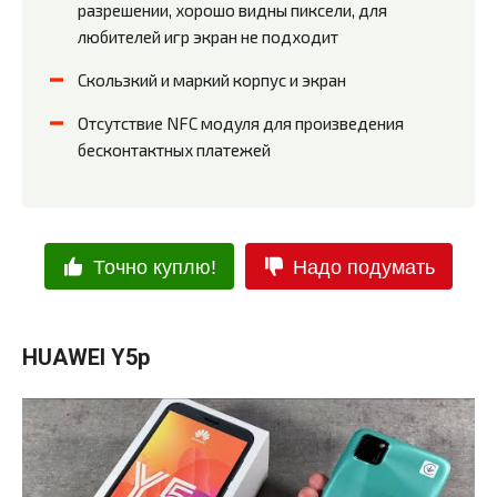
разрешении, хорошо видны пиксели, для
любителей игр экран не подходит
Скользкий и маркий корпус и экран
Отсутствие NFC модуля для произведения
бесконтактных платежей
Точно куплю!
Надо подумать
HUAWEI Y5p