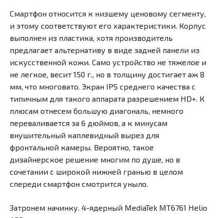
Смартфон относится к низшему ценовому сегменту,
и этому соответствуют его характеристики. Корпус
выполнен из пластика, хотя производитель
предлагает альтернативу в виде задней панели из
искусственной кожи. Само устройство не тяжелое и
не легкое, весит 150 г., но в толщину достигает аж 8
мм, что многовато. Экран IPS среднего качества с
типичным для такого аппарата разрешением HD+. К
плюсам отнесем большую диагональ, немного
переваливается за 6 дюймов, а к минусам
внушительный каплевидный вырез для
фронтальной камеры. Вероятно, такое
дизайнерское решение многим по душе, но в
сочетании с широкой нижней гранью в целом
спереди смартфон смотрится уныло.
Затронем начинку. 4-ядерный MediaTek MT6761 Helio