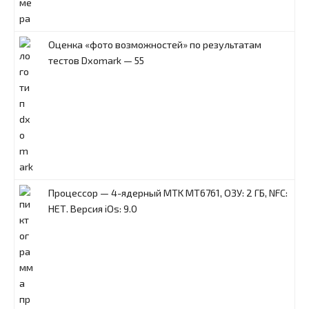
Оценка «фото возможностей» по результатам
тестов Dxomark — 55
Процессор — 4-ядерный MTK MT6761, ОЗУ: 2 ГБ, NFC:
НЕТ. Версия iOs: 9.0