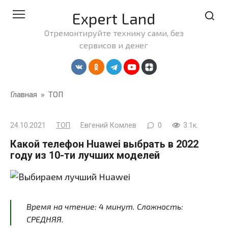
Перейти
Expert Land
к
контенту
Отремонтируйте технику сами, без
сервисов и денег
Главная
»
ТОП
24.10.2021
ТОП
Евгений Комлев
0
3.1к.
Какой телефон Huawei выбрать в 2022
году из 10-ти лучших моделей
Время на чтение:
4
минут
. Сложность:
СРЕДНЯЯ.