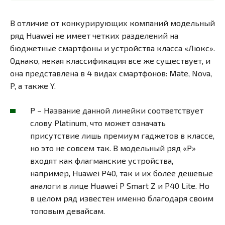
В отличие от конкурирующих компаний модельный
ряд Huawei не имеет четких разделений на
бюджетные смартфоны и устройства класса «Люкс».
Однако, некая классификация все же существует, и
она представлена в 4 видах смартфонов: Mate, Nova,
P, а также Y.
P – Название данной линейки соответствует
слову Platinum, что может означать
присутствие лишь премиум гаджетов в классе,
но это не cовсем так. В модельный ряд «P»
входят как флагманские устройства,
например, Huawei P40, так и их более дешевые
аналоги в лице Huawei P Smart Z и P40 Lite. Но
в целом ряд известен именно благодаря своим
топовым девайсам.