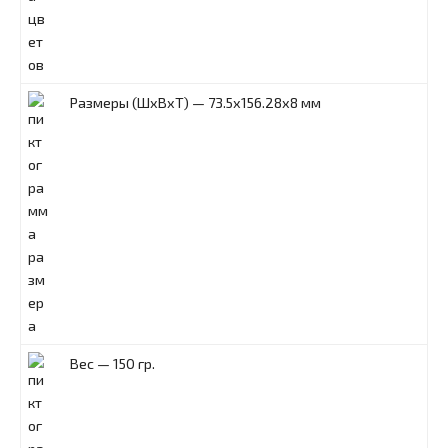
Размеры (ШxВxТ) — 73.5x156.28x8 мм
Вес — 150 гр.