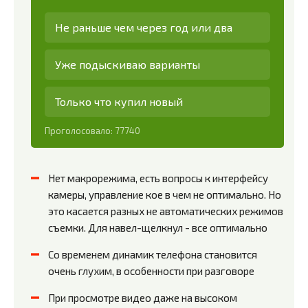
Не раньше чем через год или два
Уже подыскиваю варианты
Только что купил новый
Проголосовало:
77740
Нет макрорежима, есть вопросы к интерфейсу
камеры, управление кое в чем не оптимально. Но
это касается разных не автоматических режимов
съемки. Для навел-щелкнул - все оптимально
Со временем динамик телефона становится
очень глухим, в особенности при разговоре
При просмотре видео даже на высоком