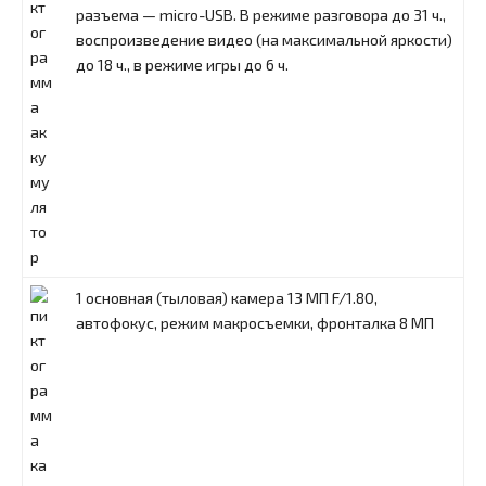
разъема — micro-USB. В режиме разговора до 31 ч.,
воспроизведение видео (на максимальной яркости)
до 18 ч., в режиме игры до 6 ч.
1 основная (тыловая) камера 13 МП F/1.80,
автофокус, режим макросъемки, фронталка 8 МП