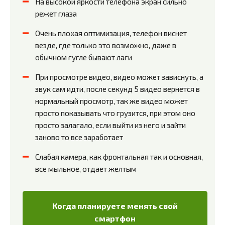
На высокой яркости телефона экран сильно
режет глаза
Очень плохая оптимизация, телефон виснет
везде, где только это возможно, даже в
обычном гугле бывают лаги
При просмотре видео, видео может зависнуть, а
звук сам идти, после секунд 5 видео вернется в
нормальный просмотр, так же видео может
просто показывать что грузится, при этом оно
просто залагало, если выйти из него и зайти
заново то все заработает
Слабая камера, как фронтальная так и основная,
все мыльное, отдает желтым
Когда планируете менять свой
смартфон