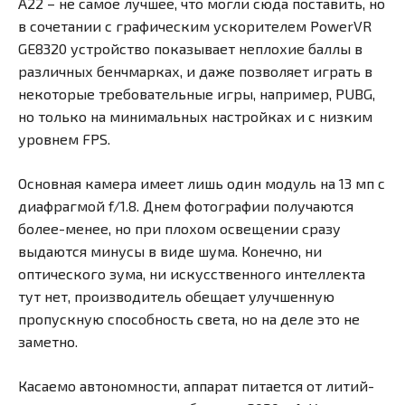
A22 – не самое лучшее, что могли сюда поставить, но
в сочетании с графическим ускорителем PowerVR
GE8320 устройство показывает неплохие баллы в
различных бенчмарках, и даже позволяет играть в
некоторые требовательные игры, например, PUBG,
но только на минимальных настройках и с низким
уровнем FPS.
Основная камера имеет лишь один модуль на 13 мп с
диафрагмой f/1.8. Днем фотографии получаются
более-менее, но при плохом освещении сразу
выдаются минусы в виде шума. Конечно, ни
оптического зума, ни искусственного интеллекта
тут нет, производитель обещает улучшенную
пропускную способность света, но на деле это не
заметно.
Касаемо автономности, аппарат питается от литий-