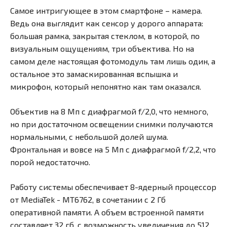
Самое интригующее в этом смартфоне – камера.
Ведь она выглядит как сенсор у дорого аппарата:
большая рамка, закрытая стеклом, в которой, по
визуальным ощущениям, три объектива. Но на
самом деле настоящая фотомодуль там лишь один, а
остальное это замаскированная вспышка и
микрофон, который непонятно как там оказался.
Объектив на 8 Мп с диафрагмой f/2,0, что немного,
но при достаточном освещении снимки получаются
нормальными, с небольшой долей шума.
Фронтальная и вовсе на 5 Мп с диафрагмой f/2,2, что
порой недостаточно.
Работу системы обеспечивает 8-ядерный процессор
от MediaTek - MT6762, в сочетании с 2 Гб
оперативной памяти. А объем встроенной памяти
составляет 32 гб, с возможность увеличения до 512