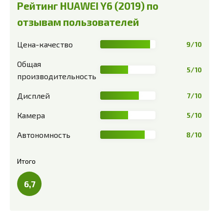
Рейтинг HUAWEI Y6 (2019) по
отзывам пользователей
Цена-качество
9/10
Общая
5/10
производительность
Дисплей
7/10
Камера
5/10
Автономность
8/10
Итого
6,7