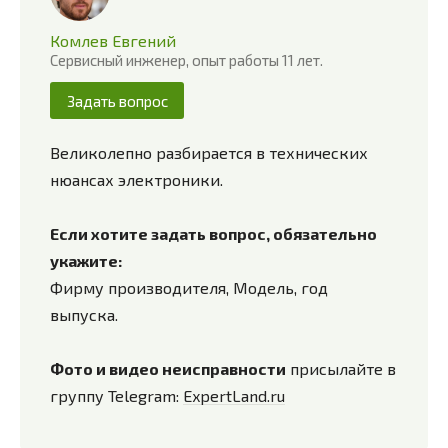
Комлев Евгений
Сервисный инженер, опыт работы 11 лет.
Задать вопрос
Великолепно разбирается в технических
нюансах электроники.
Если хотите задать вопрос, обязательно
укажите:
Фирму производителя, Модель, год
выпуска.
Фото и видео неисправности
присылайте в
группу Telegram:
ExpertLand.ru