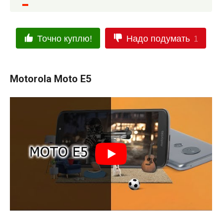
Точно куплю!
Надо подумать
1
Motorola Moto E5