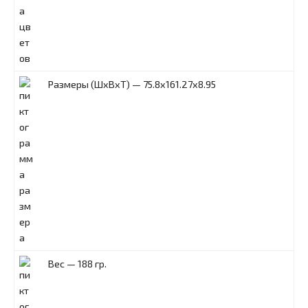
Размеры (ШxВxТ) — 75.8x161.27x8.95
Вес — 188 гр.