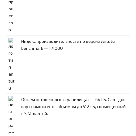
Индекс производительности по версии Antutu
benchmark — 171000
Объем встроенного «хранилища» — 64 ГБ. Слот для
карт памяти есть, объемом до 512 ГБ, совмещенный
с SIM-картой.