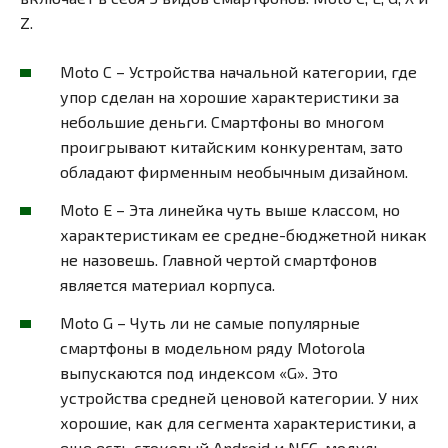
Z.
Moto C – Устройства начальной категории, где
упор сделан на хорошие характеристики за
небольшие деньги. Смартфоны во многом
проигрывают китайским конкурентам, зато
обладают фирменным необычным дизайном.
Moto E – Эта линейка чуть выше классом, но
характеристикам ее средне-бюджетной никак
не назовешь. Главной чертой смартфонов
является материал корпуса.
Moto G – Чуть ли не самые популярные
смартфоны в модельном ряду Motorola
выпускаются под индексом «G». Это
устройства средней ценовой категории. У них
хорошие, как для сегмента характеристики, а
еще есть стоковый Android и NFC-модуль.