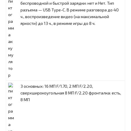
беспроводной и быстрой зарядки: нет и Нет. Тип
разъема — USB Type-C. В режиме разговора до 40
ч., воспроизведение видео (на максимальной
яркости) до 13 ч., в режиме игры до 8 ч.
3 основных: 16 МП F/1.70, 2 МП F/2.20,
сверхширокоугольная 8 МП F/2.20 фронталка: есть,
8 МП