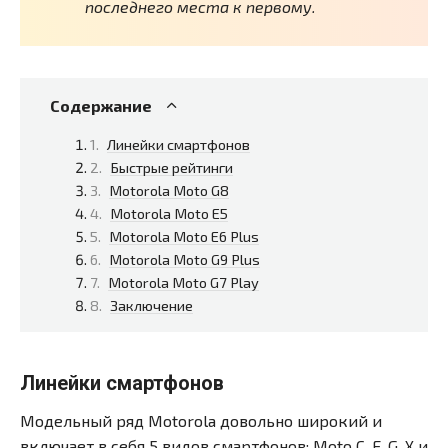
последнего места к первому.
Содержание
Линейки смартфонов
Быстрые рейтинги
Motorola Moto G8
Motorola Moto E5
Motorola Moto E6 Plus
Motorola Moto G9 Plus
Motorola Moto G7 Play
Заключение
Линейки смартфонов
Модельный ряд Motorola довольно широкий и
включает в себя 5 видов смартфонов: Moto C, E, G, X и