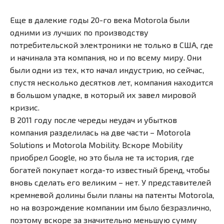
Еще в далекие годы 20-го века Motorola были
одними из лучших по производству
потребительской электроники не только в США, где
и начинала эта компания, но и по всему миру. Они
были одни из тех, кто начал индустрию, но сейчас,
спустя несколько десятков лет, компания находится
в большом упадке, в который их завел мировой
кризис.
В 2011 году после череды неудач и убытков
компания разделилась на две части – Motorola
Solutions и Motorola Mobility. Вскоре Mobility
приобрел Google, но это была не та история, где
богатей покупает когда-то известный бренд, чтобы
вновь сделать его великим – нет. У представителей
кремневой долины были планы на патенты Motorola,
но на возрождение компании им было безразлично,
поэтому вскоре за значительно меньшую сумму