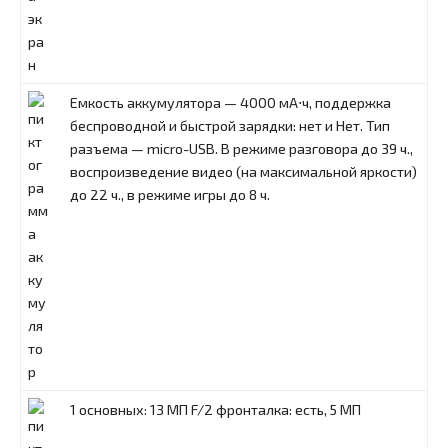
Емкость аккумулятора — 4000 мА⋅ч, поддержка
беспроводной и быстрой зарядки: нет и Нет. Тип
разъема — micro-USB. В режиме разговора до 39 ч.,
воспроизведение видео (на максимальной яркости)
до 22 ч., в режиме игры до 8 ч.
1 основных: 13 МП F/2 фронталка: есть, 5 МП