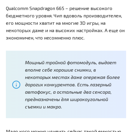
Qualcomm Snapdragon 665 – решение высокого
бюджетного уровня. Чип вдоволь производителен,
его мощности хватит на многие 3D игры, на
некоторых даже и на высоких настройках. А еще он
экономичен, что несомненно плюс.
Мощный тройной фотомодуль, выдает
вполне себе хорошие снимки, в
некоторых местах даже опережая более
дорогих конкурентов. Есть лазерный
автофокус, а остальные два сенсора,
предназначены для широкоугольной
съемки и макро.
Мало кого можно удивить сейчас такой емкостью