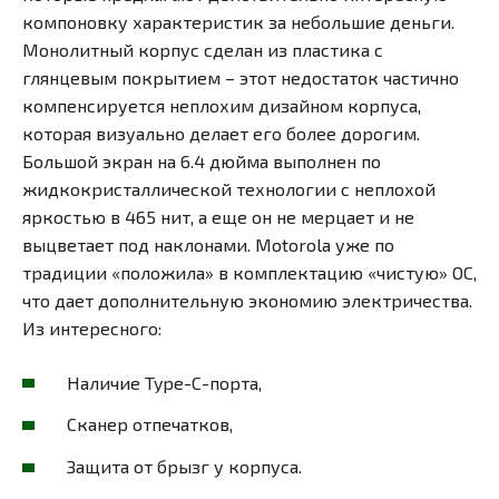
компоновку характеристик за небольшие деньги.
Монолитный корпус сделан из пластика с
глянцевым покрытием – этот недостаток частично
компенсируется неплохим дизайном корпуса,
которая визуально делает его более дорогим.
Большой экран на 6.4 дюйма выполнен по
жидкокристаллической технологии с неплохой
яркостью в 465 нит, а еще он не мерцает и не
выцветает под наклонами. Motorola уже по
традиции «положила» в комплектацию «чистую» ОС,
что дает дополнительную экономию электричества.
Из интересного:
Наличие Type-C-порта,
Сканер отпечатков,
Защита от брызг у корпуса.