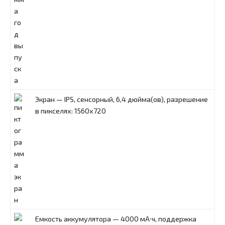
Экран — IPS, сенсорный, 6,4 дюйма(ов), разрешение
в пикселях: 1560x720
Емкость аккумулятора — 4000 мА⋅ч, поддержка