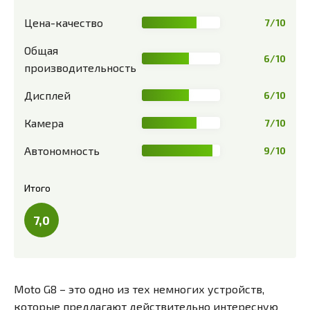
Цена-качество
7/10
Общая
6/10
производительность
Дисплей
6/10
Камера
7/10
Автономность
9/10
Итого
7,0
Moto G8 – это одно из тех немногих устройств,
которые предлагают действительно интересную