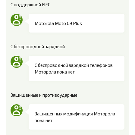
С поддержкой NFC
Motorola Moto G9 Plus
С беспроводной зарядкой
С беспроводной зарядкой телефонов
Моторола пока нет
Защищенные и противоударные
Защищенных модификация Моторола
пока нет