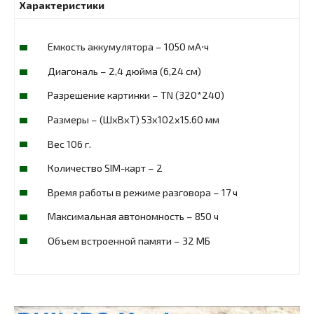
Характеристики
Емкость аккумулятора – 1050 мА⋅ч
Диагональ – 2,4 дюйма (6,24 см)
Разрешение картинки – TN (320*240)
Размеры – (ШxВxТ) 53x102x15.60 мм
Вес 106 г.
Количество SIM-карт – 2
Время работы в режиме разговора – 17 ч
Максимальная автономность – 850 ч
Объем встроенной памяти – 32 МБ