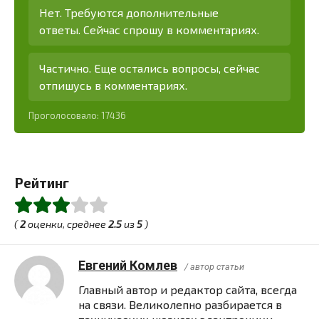
Нет. Требуются дополнительные
ответы. Сейчас спрошу в комментариях.
Частично. Еще остались вопросы, сейчас
отпишусь в комментариях.
Проголосовало:
17436
Рейтинг
(
2
оценки, среднее
2.5
из
5
)
Евгений Комлев
/ автор статьи
Главный автор и редактор сайта, всегда
на связи. Великолепно разбирается в