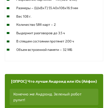
Размеры – (ШxВxТ) 55.40x106x16.9 мм
Вес 108 г.
Количество SIM-карт – 2
Выдержит разговоров до 3.5 ч
В спящем состоянии протянет 200 ч
Объем встроенной памяти – 32 МБ
[ОПРОС] Что лучше Андроид или iOs (Айфон)
Конечно же Андроид. Зеленый робот
рулит!