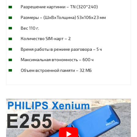
Разрешение картинки – TN (320*240)
Размеры – (ШxВxТолщина) 53x106x23 мм
Вес 110 г.
Количество SIM-карт – 2
Время работы в режиме разговора – 5 ч
Максимальная втономность – 600 ч
Объем встроенной памяти – 32 МБ