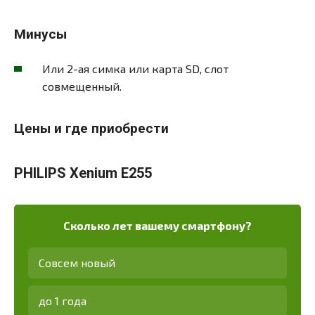
Минусы
Или 2-ая симка или карта SD, слот
совмещенный.
Цены и где приобрести
PHILIPS Xenium E255
Сколько лет вашему смартфону?
Совсем новый
до 1 года