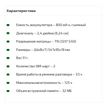
Характеристики
Емкость аккумулятора – 800 мА⋅ч, съемный
Диагональ – 2,4 дюйма (6,24 см)
Разрешение матрицы – TN (320*240)
Размеры – (ШxВxТ) 547x95x18 мм
Вес 51 г.
Количество SIM-карт – 2
Время работы в режиме разговора – 3.5 ч
Максимальная втономность – 125 ч
Объем встроенной памяти – 32 МБ