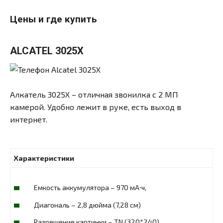
Цены и где купить
ALCATEL 3025X
Алкатель 3025X – отличная звонилка с 2 МП
камерой. Удобно лежит в руке, есть выход в
интернет.
Характеристики
Емкость аккумулятора – 970 мА⋅ч,
Диагональ – 2,8 дюйма (7,28 см)
Разрешение картинки – TN (320*240)