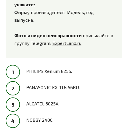
укажите:
Фирму производителя, Модель, год
выпуска.
Фото и видео неисправности
присылайте в
группу Telegram:
ExpertLand.ru
PHILIPS Xenium E255.
PANASONIC KX-TU456RU.
ALCATEL 3025X.
NOBBY 240C.