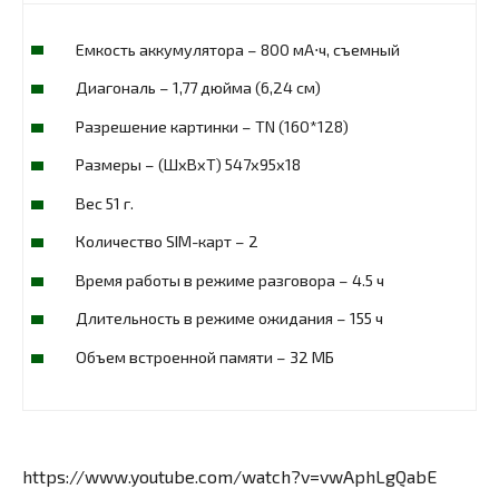
Емкость аккумулятора – 800 мА⋅ч, съемный
Диагональ – 1,77 дюйма (6,24 см)
Разрешение картинки – TN (160*128)
Размеры – (ШxВxТ) 547x95x18
Вес 51 г.
Количество SIM-карт – 2
Время работы в режиме разговора – 4.5 ч
Длительность в режиме ожидания – 155 ч
Объем встроенной памяти – 32 МБ
https://www.youtube.com/watch?v=vwAphLgQabE