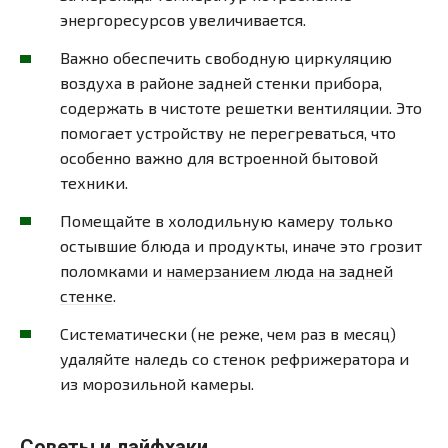
энергоресурсов увеличивается.
Важно обеспечить свободную циркуляцию
воздуха в районе задней стенки прибора,
содержать в чистоте решетки вентиляции. Это
помогает устройству не перегреваться, что
особенно важно для встроенной бытовой
техники.
Помещайте в холодильную камеру только
остывшие блюда и продукты, иначе это грозит
поломками и
намерзанием люда на задней
стенке
.
Систематически (не реже, чем раз в месяц)
удаляйте наледь со стенок рефрижератора и
из морозильной камеры.
Советы и лайфхаки