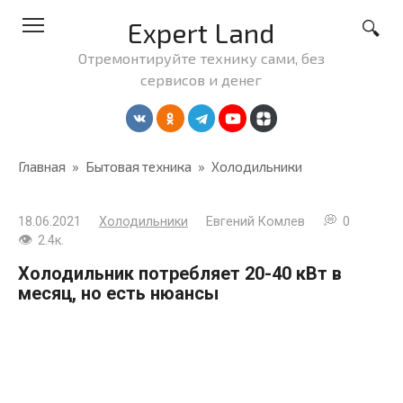
Перейти
Expert Land
к
контенту
Отремонтируйте технику сами, без
сервисов и денег
Главная
»
Бытовая техника
»
Холодильники
18.06.2021
Холодильники
Евгений Комлев
0
2.4к.
Холодильник потребляет 20-40 кВт в
месяц, но есть нюансы