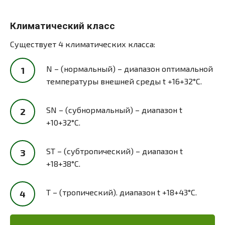
Климатический класс
Существует 4 климатических класса:
N – (нормальный) – диапазон оптимальной
температуры внешней среды t +16+32°С.
SN – (субнормальный) – диапазон t
+10+32°С.
ST – (субтропический) – диапазон t
+18+38°С.
T – (тропический). диапазон t +18+43°С.