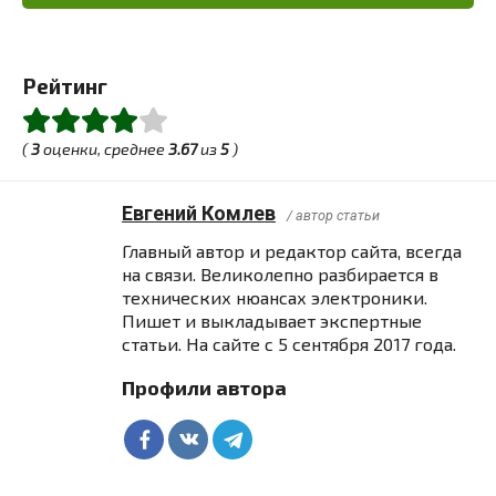
Рейтинг
(
3
оценки, среднее
3.67
из
5
)
Евгений Комлев
/ автор статьи
Главный автор и редактор сайта, всегда
на связи. Великолепно разбирается в
технических нюансах электроники.
Пишет и выкладывает экспертные
статьи. На сайте с 5 сентября 2017 года.
Профили автора