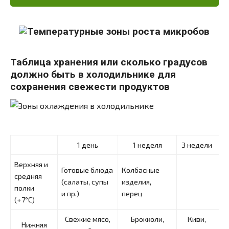
Таблица хранения или сколько градусов
должно быть в холодильнике для
сохранения свежести продуктов
1 день
1 неделя
3 недели
Верхняя и
Готовые блюда
Колбасные
средняя
(салаты, супы
изделия,
полки
и пр.)
перец
(+7°С)
Свежие мясо,
Брокколи,
Киви,
Нижняя