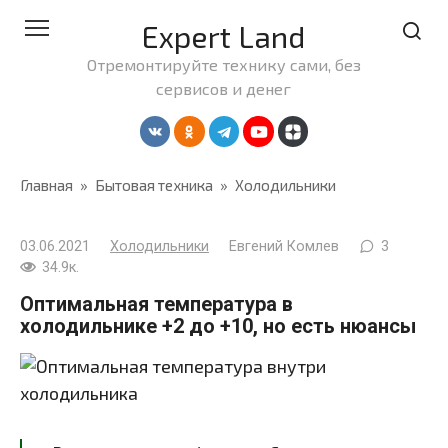
Перейти
Expert Land
к
контенту
Отремонтируйте технику сами, без
сервисов и денег
Главная
»
Бытовая техника
»
Холодильники
03.06.2021
Холодильники
Евгений Комлев
3
34.9к.
Оптимальная температура в
холодильнике +2 до +10, но есть нюансы