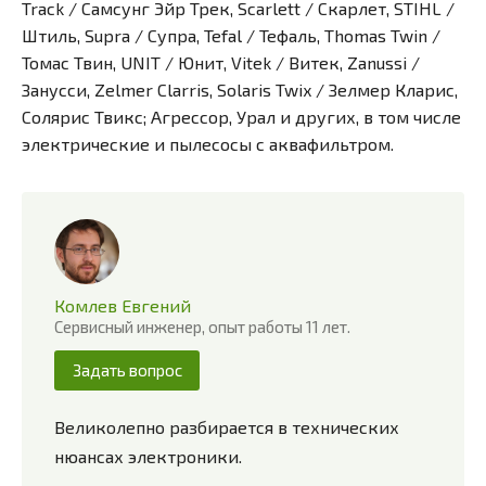
Track / Самсунг Эйр Трек, Scarlett / Скарлет, STIHL /
Штиль, Supra / Супра, Tefal / Тефаль, Thomas Twin /
Томас Твин, UNIT / Юнит, Vitek / Витек, Zanussi /
Занусси, Zelmer Clarris, Solaris Twix / Зелмер Кларис,
Солярис Твикс; Агрессор, Урал и других, в том числе
электрические и пылесосы с аквафильтром.
Комлев Евгений
Сервисный инженер, опыт работы 11 лет.
Задать вопрос
Великолепно разбирается в технических
нюансах электроники.