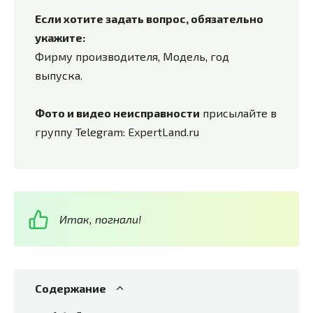
Если хотите задать вопрос, обязательно
укажите:
Фирму производителя, Модель, год
выпуска.
Фото и видео неисправности
присылайте в
группу Telegram:
ExpertLand.ru
Итак, погнали!
Содержание