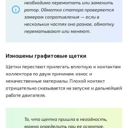
необходимо перемотать или заменить
ротор. Обмотка статора проверяется
замером сопротивления — если в
нескольких частях оно разное, обмотку
перематывают или меняют.
Изношены графитовые щетки
Щетки перестают прилегать вплотную к контактам
коллектора по двум причинам: износ и
некачественные материалы. Плохой контакт
отрицательно сказывается на запуске и дальнейшей
работе двигателя.
То, что щетка пришла в негодность,
можно определить при ее осмотре.