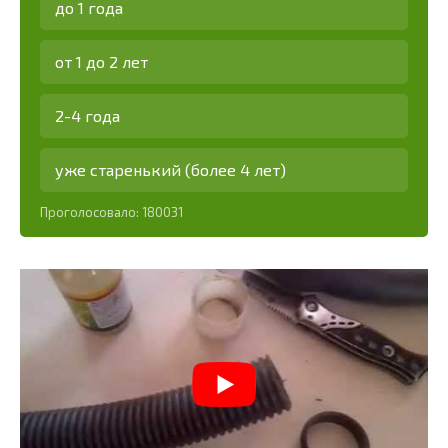
до 1 года
от 1 до 2 лет
2-4 года
уже старенький (более 4 лет)
Проголосовало:
180031