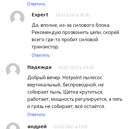
Ответить
Expert
29.01.2021 в 16:30
Да, вполне, из-за силового блока.
Рекомендую прозвонить цепи, скорей
всего где-то пробит силовой
транзистор.
Ответить
Надежда
28.01.2021 в 20:36
Добрый вечер. Hotpoint пылесос
вертикальный, беспроводной, не
собирает пыль. Щетка крутиться,
работает, мощность регулируется, а пять
и грязь не собирает, всё остаётся.
Ответить
андрей
25.02.2021 в 13:55