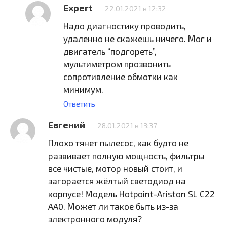
Expert
22.01.2021 в 12:32
Надо диагностику проводить,
удаленно не скажешь ничего. Мог и
двигатель “подгореть”,
мультиметром прозвонить
сопротивление обмотки как
минимум.
Ответить
Евгений
28.01.2021 в 13:37
Плохо тянет пылесос, как будто не
развивает полную мощность, фильтры
все чистые, мотор новый стоит, и
загорается жёлтый светодиод на
корпусе! Модель Hotpoint-Ariston SL C22
AA0. Может ли такое быть из-за
электронного модуля?