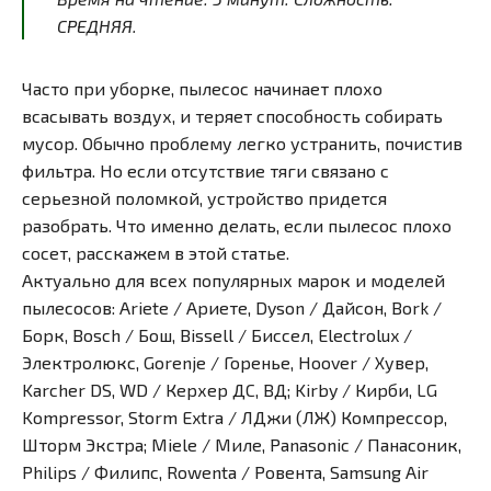
СРЕДНЯЯ.
Часто при уборке, пылесос начинает плохо
всасывать воздух, и теряет способность собирать
мусор. Обычно проблему легко устранить, почистив
фильтра. Но если отсутствие тяги связано с
серьезной поломкой, устройство придется
разобрать. Что именно делать, если пылесос плохо
сосет, расскажем в этой статье.
Актуально для всех популярных марок и моделей
пылесосов: Ariete / Ариете, Dyson / Дайсон, Bork /
Борк, Bosch / Бош, Bissell / Биссел, Electrolux /
Электролюкс, Gorenje / Горенье, Hoover / Хувер,
Karcher DS, WD / Керхер ДС, ВД; Kirby / Кирби, LG
Kompressor, Storm Extra / ЛДжи (ЛЖ) Компрессор,
Шторм Экстра; Miele / Миле, Panasonic / Панасоник,
Philips / Филипс, Rowenta / Ровента, Samsung Air