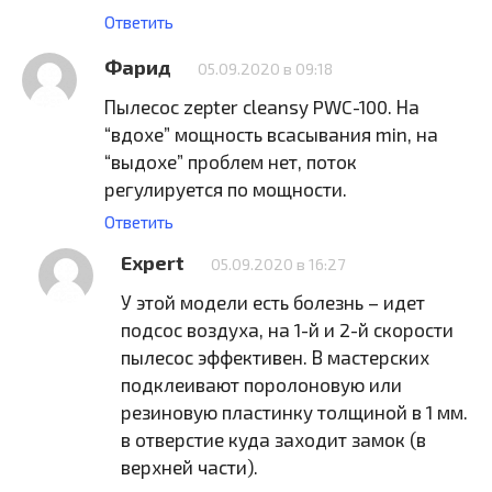
Ответить
Фарид
05.09.2020 в 09:18
Пылесос zepter cleansy PWC-100. На
“вдохе” мощность всасывания min, на
“выдохе” проблем нет, поток
регулируется по мощности.
Ответить
Expert
05.09.2020 в 16:27
У этой модели есть болезнь – идет
подсос воздуха, на 1-й и 2-й скорости
пылесос эффективен. В мастерских
подклеивают поролоновую или
резиновую пластинку толщиной в 1 мм.
в отверстие куда заходит замок (в
верхней части).