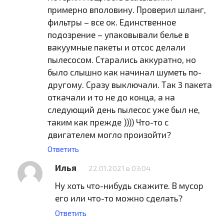
примерно вполовину. Проверил шланг,
фильтры – все ок. Единственное
подозрение – упаковывали белье в
вакуумные пакеты и отсос делали
пылесосом. Старались аккуратно, но
было слышно как начинал шуметь по-
другому. Сразу выключали. Так 3 пакета
откачали и то не до конца, а на
следующий день пылесос уже был не,
таким как прежде )))) Что-то с
двигателем могло произойти?
Ответить
Илья
22.01.2021 в 03:04
Ну хоть что-нибудь скажите. В мусор
его или что-то можно сделать?
Ответить