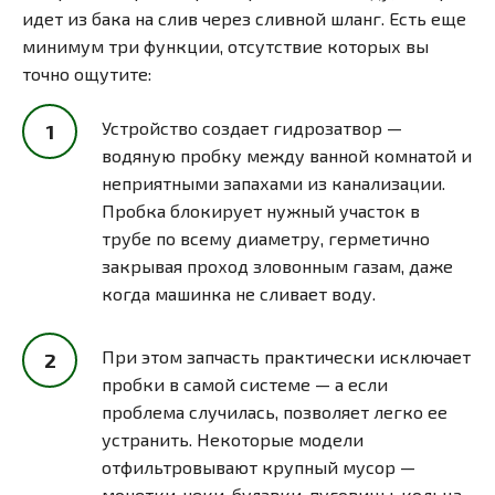
идет из бака на слив через сливной шланг. Есть еще
минимум три функции, отсутствие которых вы
точно ощутите:
Устройство создает гидрозатвор —
водяную пробку между ванной комнатой и
неприятными запахами из канализации.
Пробка блокирует нужный участок в
трубе по всему диаметру, герметично
закрывая проход зловонным газам, даже
когда машинка не сливает воду.
При этом запчасть практически исключает
пробки в самой системе — а если
проблема случилась, позволяет легко ее
устранить. Некоторые модели
отфильтровывают крупный мусор —
монетки, чеки, булавки, пуговицы, кольца,