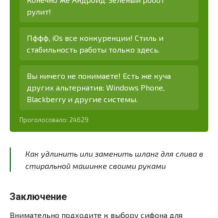
рулит!
Пффф, iOs все конкуренции! Стиль и
стабильность работы только здесь.
Вы ничего не понимаете! Есть же куча
других альтернатив: Windows Phone,
Blackberry и другие системы.
Проголосовало:
24629
Как удлинить или заменить шланг для слива в
стиральной машинке своими руками
Заключение
Внимательно подходите к выбору сифона для