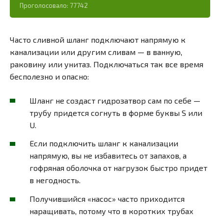
Проголосовало:
77742
Часто сливной шланг подключают напрямую к
канализации или другим сливам — в ванную,
раковину или унитаз. Подключаться так все время
бесполезно и опасно:
Шланг не создаст гидрозатвор сам по себе —
трубу придется согнуть в форме буквы S или
U.
Если подключить шланг к канализации
напрямую, вы не избавитесь от запахов, а
гофряная оболочка от нагрузок быстро придет
в негодность.
Получившийся «насос» часто приходится
наращивать, потому что в коротких трубах