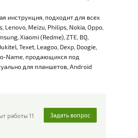
я инструкция, подходит для всех
 Lenovo, Meizu, Philips, Nokia, Oppo,
Samsung, Xiaomi (Redme), ZTE, BQ,
ukitel, Texet, Leagoo, Dexp, Doogie,
 No-Name, продающихся под
уально для планшетов, Android
Задать вопрос
ыт работы 11