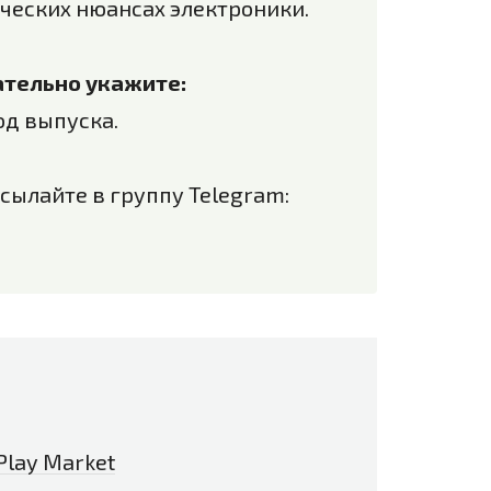
ческих нюансах электроники.
зательно укажите:
од выпуска.
сылайте в группу Telegram:
lay Market