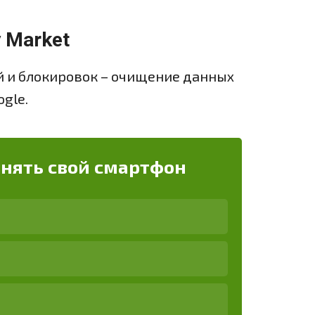
 Market
й и блокировок – очищение данных
gle.
енять свой смартфон