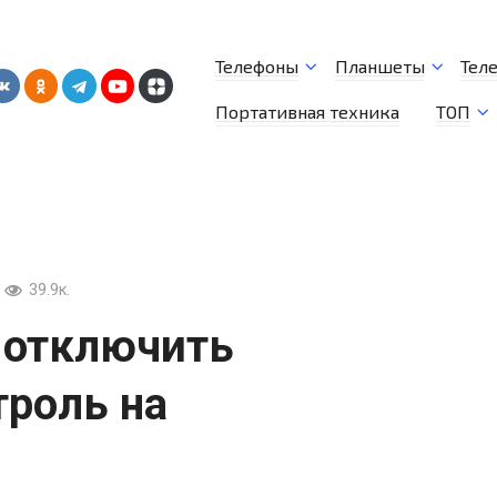
Телефоны
Планшеты
Тел
Портативная техника
ТОП
39.9к.
а отключить
троль на