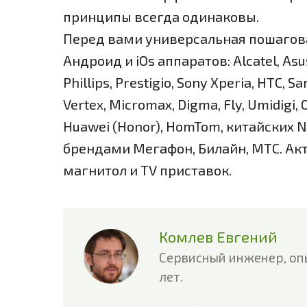
принципы всегда одинаковы.
Перед вами универсальная пошагова
Андроид и iOs аппаратов: Alcatel, Asus,
Phillips, Prestigio, Sony Xperia, HTC, 
Vertex, Micromax, Digma, Fly, Umidigi, O
Huawei (Honor), HomTom, китайских
брендами Мегафон, Билайн, МТС. Акт
магнитол и TV приставок.
Комлев Евгений
Сервисный инженер, оп
лет.