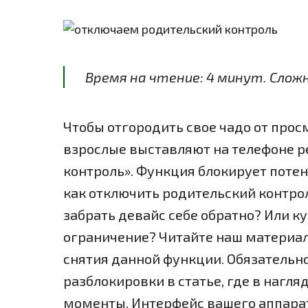
Время на чтение:
4
минут
. Слож
Чтобы отгородить свое чадо от прос
взрослые выставляют на телефоне 
контроль». Функция блокирует потен
как отключить родительский контрол
забрать девайс себе обратно? Или ку
ограничение? Читайте наш материал,
снятия данной функции. Обязательн
разблокировки в статье, где в нагл
моменты. Интерфейс вашего аппарат