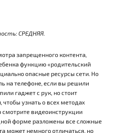
ность: СРЕДНЯЯ.
мотра запрещенного контента,
ребенка функцию «родительский
циально опасные ресурсы сети. Но
ь на телефоне, если вы решили
пили гаджет с рук, но стоит
 чтобы узнать о всех методах
о смотрите видеоинструкции
ядной форме разложены все сложные
а может немного отличаться, но