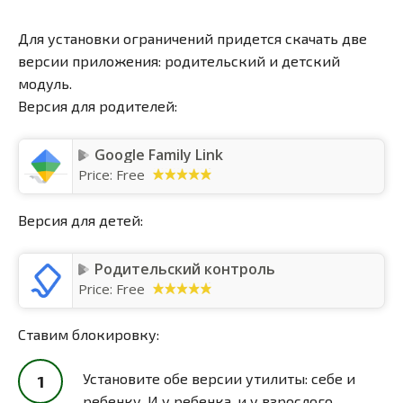
Для установки ограничений придется скачать две
версии приложения: родительский и детский
модуль.
Версия для родителей:
Google Family Link
Price:
Free
Версия для детей:
Родительский контроль
Price:
Free
Ставим блокировку:
Установите обе версии утилиты: себе и
ребенку. И у ребенка, и у взрослого