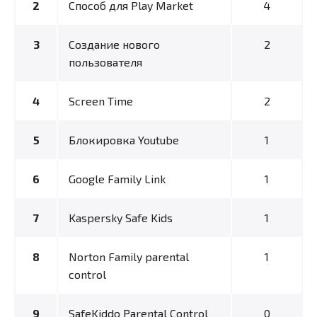
Способ для Play Market
4
Создание нового
2
пользователя
Screen Time
2
Блокировка Youtube
1
Google Family Link
1
Kaspersky Safe Kids
1
Norton Family parental
1
control
SafeKiddo Parental Control
0