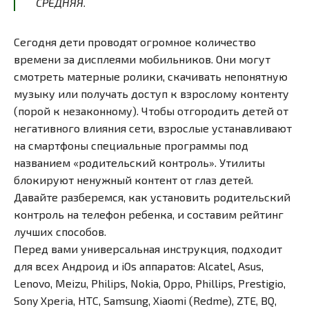
СРЕДНЯЯ.
Сегодня дети проводят огромное количество
времени за дисплеями мобильников. Они могут
смотреть матерные ролики, скачивать непонятную
музыку или получать доступ к взрослому контенту
(порой к незаконному). Чтобы отгородить детей от
негативного влияния сети, взрослые устанавливают
на смартфоны специальные программы под
названием «родительский контроль». Утилиты
блокируют ненужный контент от глаз детей.
Давайте разберемся, как установить родительский
контроль на телефон ребенка, и составим рейтинг
лучших способов.
Перед вами универсальная инструкция, подходит
для всех Андроид и iOs аппаратов: Alcatel, Asus,
Lenovo, Meizu, Philips, Nokia, Oppo, Phillips, Prestigio,
Sony Xperia, HTC, Samsung, Xiaomi (Redme), ZTE, BQ,