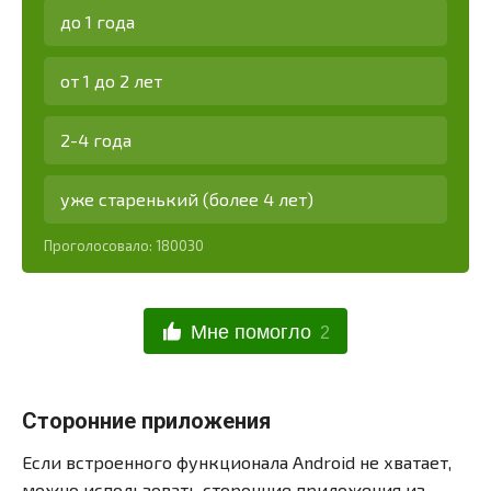
до 1 года
от 1 до 2 лет
2-4 года
уже старенький (более 4 лет)
Проголосовало:
180030
Мне помогло
2
Сторонние приложения
Если встроенного функционала Android не хватает,
можно использовать сторонние приложения из