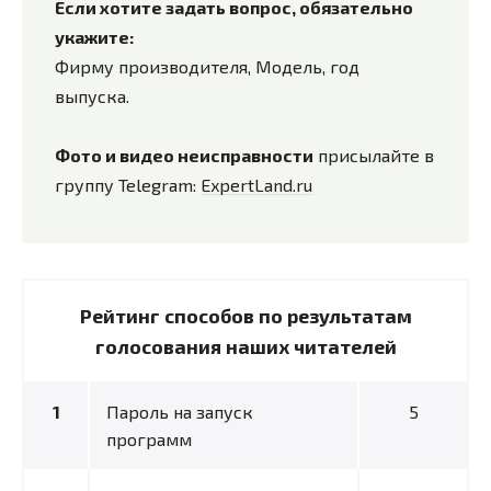
Если хотите задать вопрос, обязательно
укажите:
Фирму производителя, Модель, год
выпуска.
Фото и видео неисправности
присылайте в
группу Telegram:
ExpertLand.ru
Рейтинг способов по результатам
голосования наших читателей
Пароль на запуск
5
программ