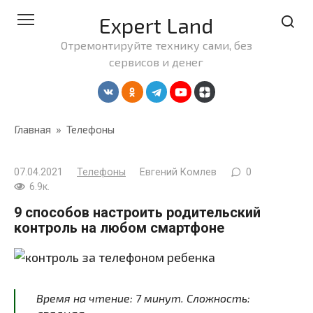
Перейти
Expert Land
к
контенту
Отремонтируйте технику сами, без
сервисов и денег
Главная
»
Телефоны
07.04.2021
Телефоны
Евгений Комлев
0
6.9к.
9 способов настроить родительский
контроль на любом смартфоне
Время на чтение:
7
минут
. Сложность: