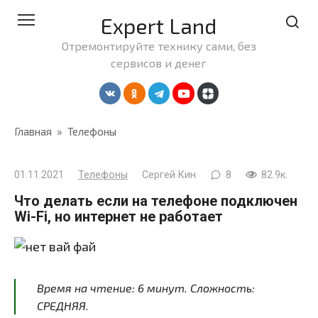
Перейти
Expert Land
к
контенту
Отремонтируйте технику сами, без
сервисов и денег
Главная
»
Телефоны
01.11.2021
Телефоны
Сергей Кин
8
82.9к.
Что делать если на телефоне подключен
Wi-Fi, но интернет не работает
Время на чтение:
6
минут
. Сложность:
СРЕДНЯЯ.