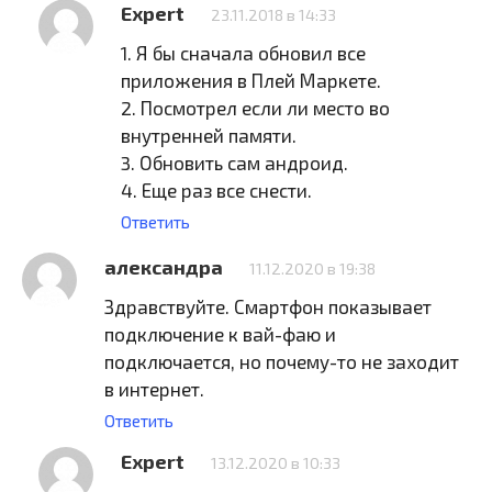
Expert
23.11.2018 в 14:33
1. Я бы сначала обновил все
приложения в Плей Маркете.
2. Посмотрел если ли место во
внутренней памяти.
3. Обновить сам андроид.
4. Еще раз все снести.
Ответить
александра
11.12.2020 в 19:38
Здравствуйте. Смартфон показывает
подключение к вай-фаю и
подключается, но почему-то не заходит
в интернет.
Ответить
Expert
13.12.2020 в 10:33