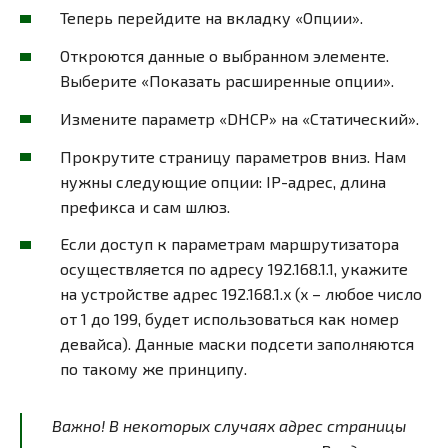
Теперь перейдите на вкладку «Опции».
Откроются данные о выбранном элементе.
Выберите «Показать расширенные опции».
Измените параметр «DHCP» на «Статический».
Прокрутите страницу параметров вниз. Нам
нужны следующие опции: IP-адрес, длина
префикса и сам шлюз.
Если доступ к параметрам маршрутизатора
осуществляется по адресу 192.168.1.1, укажите
на устройстве адрес 192.168.1.x (x – любое число
от 1 до 199, будет использоваться как номер
девайса). Данные маски подсети заполняются
по такому же принципу.
Важно! В некоторых случаях адрес страницы