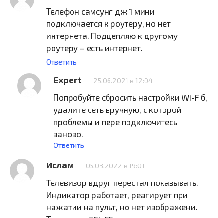
Телефон самсунг дж 1 мини
подключается к роутеру, но нет
интернета. Подцепляю к другому
роутеру – есть интернет.
Ответить
Expert
25.06.2021 в 12:04
Попробуйте сбросить настройки Wi-Fiб,
удалите сеть вручную, с которой
проблемы и пере подключитесь
заново.
Ответить
Ислам
05.03.2022 в 19:01
Телевизор вдруг перестал показывать.
Индикатор работает, реагирует при
нажатии на пульт, но нет изображени.