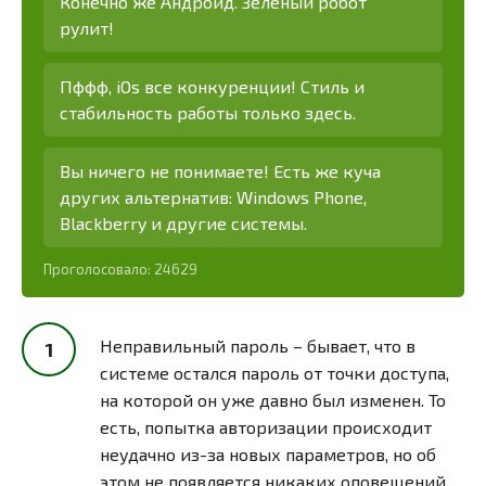
Конечно же Андроид. Зеленый робот
рулит!
Пффф, iOs все конкуренции! Стиль и
стабильность работы только здесь.
Вы ничего не понимаете! Есть же куча
других альтернатив: Windows Phone,
Blackberry и другие системы.
Проголосовало:
24629
Неправильный пароль – бывает, что в
системе остался пароль от точки доступа,
на которой он уже давно был изменен. То
есть, попытка авторизации происходит
неудачно из-за новых параметров, но об
этом не появляется никаких оповещений.