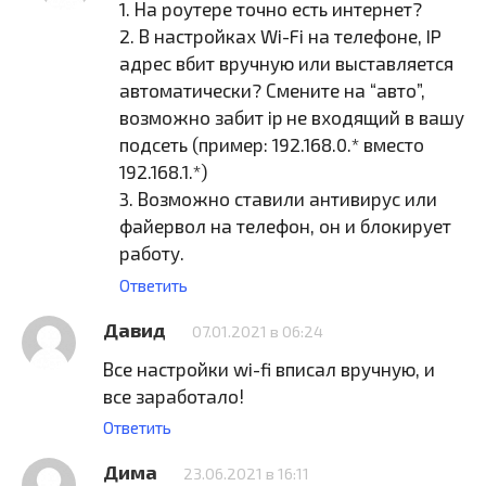
1. На роутере точно есть интернет?
2. В настройках Wi-Fi на телефоне, IP
адрес вбит вручную или выставляется
автоматически? Смените на “авто”,
возможно забит ip не входящий в вашу
подсеть (пример: 192.168.0.* вместо
192.168.1.*)
3. Возможно ставили антивирус или
файервол на телефон, он и блокирует
работу.
Ответить
Давид
07.01.2021 в 06:24
Все настройки wi-fi вписал вручную, и
все заработало!
Ответить
Дима
23.06.2021 в 16:11