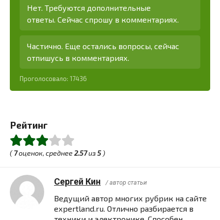
Нет. Требуются дополнительные
ответы. Сейчас спрошу в комментариях.
Частично. Еще остались вопросы, сейчас
отпишусь в комментариях.
Проголосовало:
17436
Рейтинг
(
7
оценок, среднее
2.57
из
5
)
Сергей Кин
/ автор статьи
Ведущий автор многих рубрик на сайте
expertland.ru. Отлично разбирается в
техники и электронике. Способен