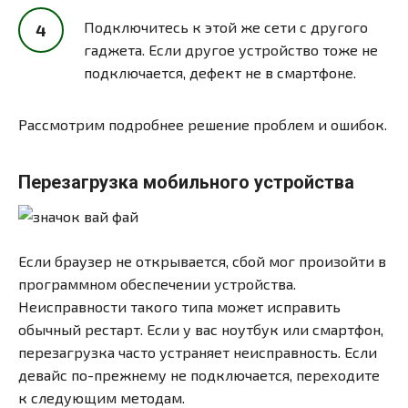
Подключитесь к этой же сети с другого
гаджета. Если другое устройство тоже не
подключается, дефект не в смартфоне.
Рассмотрим подробнее решение проблем и ошибок.
Перезагрузка мобильного устройства
Если браузер не открывается, сбой мог произойти в
программном обеспечении устройства.
Неисправности такого типа может исправить
обычный рестарт. Если у вас ноутбук или смартфон,
перезагрузка часто устраняет неисправность. Если
девайс по-прежнему не подключается, переходите
к следующим методам.