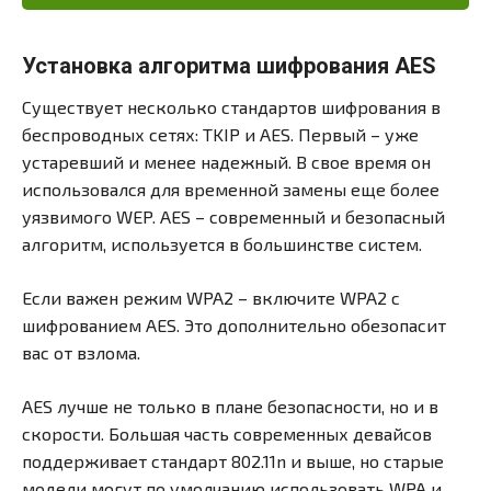
Установка алгоритма шифрования AES
Существует несколько стандартов шифрования в
беспроводных сетях: TKIP и AES. Первый – уже
устаревший и менее надежный. В свое время он
использовался для временной замены еще более
уязвимого WEP. AES – современный и безопасный
алгоритм, используется в большинстве систем.
Если важен режим WPA2 – включите WPA2 с
шифрованием AES. Это дополнительно обезопасит
вас от взлома.
AES лучше не только в плане безопасности, но и в
скорости. Большая часть современных девайсов
поддерживает стандарт 802.11n и выше, но старые
модели могут по умолчанию использовать WPA и