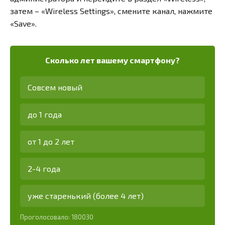
затем – «Wireless Settings», смените канал, нажмите
«Save».
Сколько лет вашему смартфону?
Совсем новый
до 1 года
от 1 до 2 лет
2-4 года
уже старенький (более 4 лет)
Проголосовало:
180030