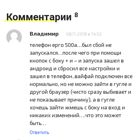
Комментарии
8
Владимир
08.11.2018 в 14:52
телефон ерго 500а…был сбой не
запускался…после чего при помощи
кнопок с боку + и – и запуска зашел в
андроид и сбросил все настройки и
зашел в телефон..вайфай подключен все
нормально, но не можно зайти в гугле и
другой браузер (чисто сразу выбивает и
не показывает причину), а в гугле
хочешь зайти жмешь с боку на вход и
никаких изменений….что это может
быть…
Ответить